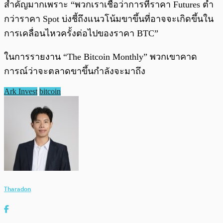
สำคัญมากเพราะ “พวกเราเชื่อว่าการที่ราคา Futures ต่ำ
กว่าราคา Spot บ่งชี้ถึงแนวโน้มขาขึ้นที่อาจจะเกิดขึ้นใน
การเคลื่อนไหวครั้งต่อไปของราคา BTC”
ในการรายงาน “The Bitcoin Monthly” พวกเขาคาด
การณ์ว่าจะตลาดขาขึ้นกำลังจะมาถึง
Ark Invest
bitcoin
Tharadon