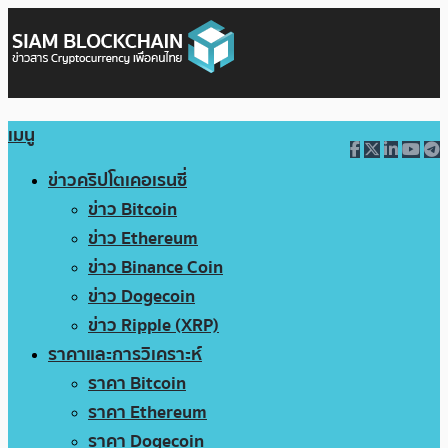
เมนู
ข่าวคริปโตเคอเรนซี่
ข่าว Bitcoin
ข่าว Ethereum
ข่าว Binance Coin
ข่าว Dogecoin
ข่าว Ripple (XRP)
ราคาและการวิเคราะห์
ราคา Bitcoin
ราคา Ethereum
ราคา Dogecoin