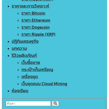
ราคาและการวิเคราะห์
ราคา Bitcoin
ราคา Ethereum
ราคา Dogecoin
ราคา Ripple (XRP)
ปฏิทินเศรษฐกิจ
บทความ
รีวิวผลิตภัณฑ์
เว็บซื้อขาย
กระเป๋าเก็บเหรียญ
เครื่องขุด
เว็บขุดแบบ Cloud Mining
ห้องเรียน