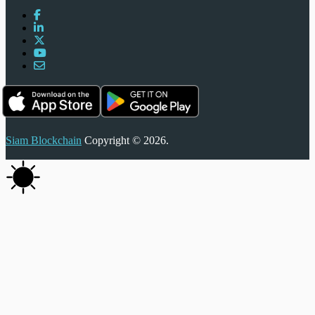
Siam Blockchain
Copyright © 2026.