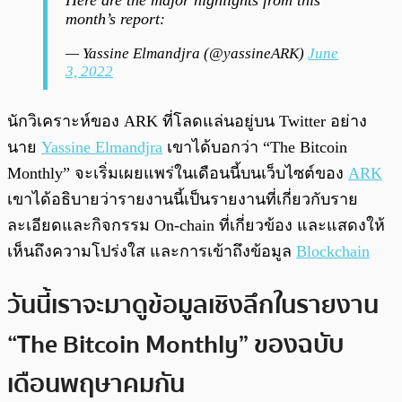
Here are the major highlights from this
month’s report:
— Yassine Elmandjra (@yassineARK)
June
3, 2022
นักวิเคราะห์ของ ARK ที่โลดแล่นอยู่บน Twitter อย่าง
นาย
Yassine Elmandjra
เขาได้บอกว่า “The Bitcoin
Monthly” จะเริ่มเผยแพร่ในเดือนนี้บนเว็บไซต์ของ
ARK
เขาได้อธิบายว่ารายงานนี้เป็นรายงานที่เกี่ยวกับราย
ละเอียดและกิจกรรม On-chain ที่เกี่ยวข้อง และแสดงให้
เห็นถึงความโปร่งใส และการเข้าถึงข้อมูล
Blockchain
วันนี้เราจะมาดูข้อมูลเชิงลึกในรายงาน
“The Bitcoin Monthly” ของฉบับ
เดือนพฤษาคมกัน