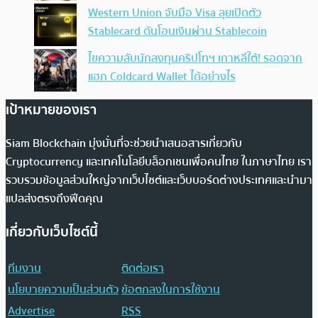
Western Union จับมือ Visa ลุยเปิดตัว
Stablecard ดันโอนเงินผ่าน Stablecoin
ไขความลับนักลงทุนคริปโทฯ เกาหลีใต้! รอดจาก
แฮก Coldcard Wallet ได้อย่างไร
เป้าหมายของเรา
Siam Blockchain มุ่งมั่นที่จะช่วยนำเสนอสารเกี่ยวกับ
Cryptocurrency และเทคโนโลยีบล็อกเชนเพื่อคนไทย ในภาษาไทย เรา
รวบรวมข้อมูลส่วนใหญ่จากเว็บไซต์และเว็บบอร์ดต่างประเทศและนำมา
แปลส่งตรงถึงฟีดคุณ
เกี่ยวกับเว็บไซต์นี้
ทีมงาน
ติดต่อเรา
นโยบายความเป็นส่วนตัว
ข้อตกลงในการใช้งาน
Advertise
RSS