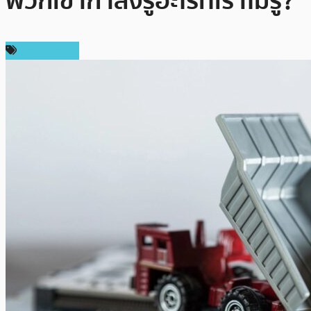
พวกเขากำลังรู้อะไรที่เราไม่รู้?
ข่าว Bitcoin