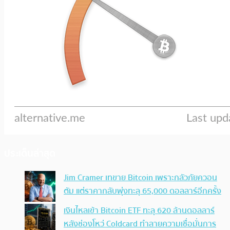
ประเด็นล่าสุด
Jim Cramer เทขาย Bitcoin เพราะกลัวภัยควอน
ตัม แต่ราคากลับพุ่งทะลุ 65,000 ดอลลาร์อีกครั้ง
เงินไหลเข้า Bitcoin ETF ทะลุ 620 ล้านดอลลาร์
หลังช่องโหว่ Coldcard ทำลายความเชื่อมั่นการ