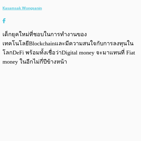
Kasamsak Wongsanin
เด็กยุคใหม่ที่ชอบในการทำงานของ
เทคโนโลยีBlockchainและมีความสนใจกับการลงทุนใน
โลกDeFi พร้อมทั้งเชื่อว่าDigital money จะมาแทนที่ Fiat
money ในอีกไม่กี่ปีข้างหน้า