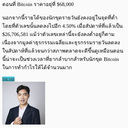
ตอนที่ Bitcoin ราคาอยุ่ที่ $68,000
นอกจากนี้รายได้ของนักขุดรายวันยังคงอยู่ในจุดที่ต่ำ
โดยที่ตัวเลขนั้นลดลงไปอีก 4.50% เมื่อสัปดาห์ที่แล้วเป็น
$26,706,581 แม้ว่าตัวเลขเหล่านี้จะยังคงต่ำอยู่ก็ตาม
เนื่องจากมูลค่าธุรกรรมเฉลี่ยและธุรกรรมรายวันลดลง
ในสัปดาห์ที่แล้วจนกว่าสภาพตลาดจะดีขึ้นดูเหมือนตอน
นี้น่าจะเป็นช่วงเวลาที่ยากลำบากสำหรับนักขุด Bitcoin
ในการทำกำไรให้ได้จำนวนมาก
bitcoin