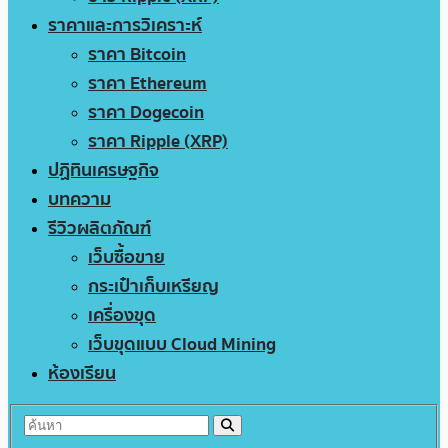
ราคาและการวิเคราะห์
ราคา Bitcoin
ราคา Ethereum
ราคา Dogecoin
ราคา Ripple (XRP)
ปฏิทินเศรษฐกิจ
บทความ
รีวิวผลิตภัณฑ์
เว็บซื้อขาย
กระเป๋าเก็บเหรียญ
เครื่องขุด
เว็บขุดแบบ Cloud Mining
ห้องเรียน