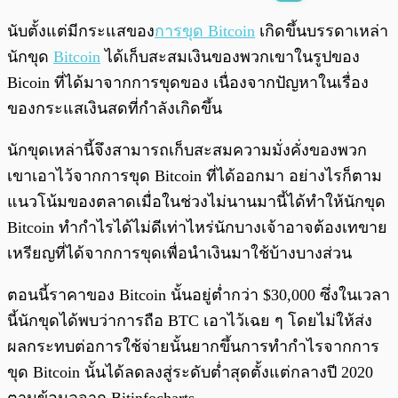
พร้อมเล่น
0:00
/
0:00
นับตั้งแต่มีกระแสของ
การขุด Bitcoin
เกิดขึ้นบรรดาเหล่า
นักขุด
Bitcoin
ได้เก็บสะสมเงินของพวกเขาในรูปของ
Bicoin ที่ได้มาจากการขุดของ เนื่องจากปัญหาในเรื่อง
ของกระแสเงินสดที่กำลังเกิดขึ้น
นักขุดเหล่านี้จึงสามารถเก็บสะสมความมั่งคั่งของพวก
เขาเอาไว้จากการขุด Bitcoin ที่ได้ออกมา อย่างไรก็ตาม
แนวโน้มของตลาดเมื่อในช่วงไม่นานมานี้ได้ทำให้นักขุด
Bitcoin ทำกำไรได้ไม่ดีเท่าไหร่นักบางเจ้าอาจต้องเทขาย
เหรียญที่ได้จากการขุดเพื่อนำเงินมาใช้บ้างบางส่วน
ตอนนี้ราคาของ Bitcoin นั้นอยู่ต่ำกว่า $30,000 ซึ่งในเวลา
นี้นักขุดได้พบว่าการถือ BTC เอาไว้เฉย ๆ โดยไม่ให้ส่ง
ผลกระทบต่อการใช้จ่ายนั้นยากขึ้นการทำกำไรจากการ
ขุด Bitcoin นั้นได้ลดลงสู่ระดับต่ำสุดตั้งแต่กลางปี ​​2020