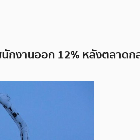
ไล่พนักงานออก 12% หลังตลาดก