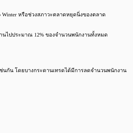
0:00
/
0:00
o Winter หรือช่วงสภาวะตลาดหยุดนิ่งของตลาด
งพนักงานไปประมาณ 12% ของจำนวนพนักงานทั้งหมด
ทบเช่นกัน โดยบางกระดานเทรดได้มีการลดจำนวนพนักงาน