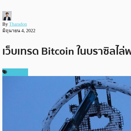
By
Tharadon
มิถุนายน 4, 2022
เว็บเทรด Bitcoin ในบราซิล
เศรษฐกิจ