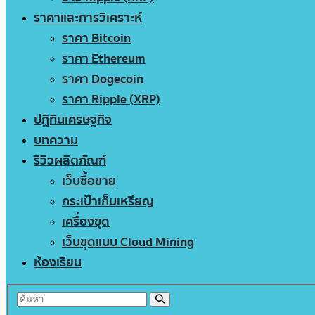
ราคาและการวิเคราะห์
ราคา Bitcoin
ราคา Ethereum
ราคา Dogecoin
ราคา Ripple (XRP)
ปฏิทินเศรษฐกิจ
บทความ
รีวิวผลิตภัณฑ์
เว็บซื้อขาย
กระเป๋าเก็บเหรียญ
เครื่องขุด
เว็บขุดแบบ Cloud Mining
ห้องเรียน