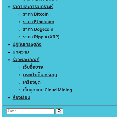
ราคาและการวิเคราะห์
ราคา Bitcoin
ราคา Ethereum
ราคา Dogecoin
ราคา Ripple (XRP)
ปฏิทินเศรษฐกิจ
บทความ
รีวิวผลิตภัณฑ์
เว็บซื้อขาย
กระเป๋าเก็บเหรียญ
เครื่องขุด
เว็บขุดแบบ Cloud Mining
ห้องเรียน