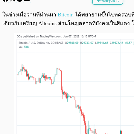
ฟังสรุปข่าว
พร้อมเล่น
ในช่วงเมื่อวานที่ผ่านมา
Bitcoin
ได้พยายามขึ้นไปทดสอบที่ร
เดียวกับเหรียญ Altcoins ส่วนใหญ่ตลาดที่ยังคงเป็นสีแด