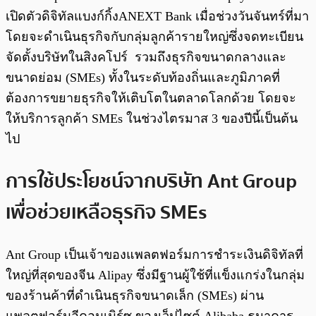
เปิดตัวดิจิทัลแบงก์กิ้งANEXT Bank เมื่อช่วงวันจันทร์ที่มา
โดยจะดำเนินธุรกิจกับกลุ่มลูกค้ารายใหญ่ซึ่งจดทะเบียน
จัดตั้งบริษัทในสิงคโปร์ รวมถึงธุรกิจขนาดกลางและ
ขนาดย่อม (SMEs) ทั้งในระดับท้องถิ่นและภูมิภาคที่
ต้องการขยายธุรกิจให้เติบโตในตลาดโลกด้วย โดยจะ
ให้บริการลูกค้า SMEs ในช่วงไตรมาส 3 ของปีนี้เป็นต้น
ไป
การใช้ประโยชน์จากบริษัท Ant Group
เพื่อช่วยเหลือธุรกิจ SMEs
Ant Group เป็นเจ้าของแพลตฟอร์มการชำระเงินดิจิทัลที่
ใหญ่ที่สุดของจีน Alipay ซึ่งมีฐานผู้ใช้ที่แข็งแกร่งในกลุ่ม
ของร้านค้าที่ดำเนินธุรกิจขนาดเล็ก (SMEs) ผ่าน
แพลตฟอร์มอีคอมเมิร์ซ ของเว็ปไซต์ Alibaba ธนาคาร