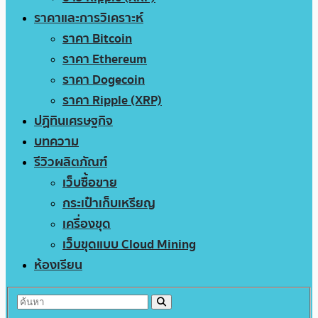
ราคาและการวิเคราะห์
ราคา Bitcoin
ราคา Ethereum
ราคา Dogecoin
ราคา Ripple (XRP)
ปฏิทินเศรษฐกิจ
บทความ
รีวิวผลิตภัณฑ์
เว็บซื้อขาย
กระเป๋าเก็บเหรียญ
เครื่องขุด
เว็บขุดแบบ Cloud Mining
ห้องเรียน