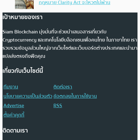
กฎหมาย Clarity Act จะโหวตไม่ผ่าน
เป้าหมายของเรา
Siam Blockchain มุ่งมั่นที่จะช่วยนำเสนอสารเกี่ยวกับ
Cryptocurrency และเทคโนโลยีบล็อกเชนเพื่อคนไทย ในภาษาไทย เรา
รวบรวมข้อมูลส่วนใหญ่จากเว็บไซต์และเว็บบอร์ดต่างประเทศและนำมา
แปลส่งตรงถึงฟีดคุณ
เกี่ยวกับเว็บไซต์นี้
ทีมงาน
ติดต่อเรา
นโยบายความเป็นส่วนตัว
ข้อตกลงในการใช้งาน
Advertise
RSS
ตั้งค่าคุกกี้
ติดตามเรา