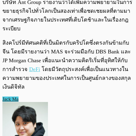
บริษัท Ant Group รายงานว่าได้เพิ่มความพยายามในการ
ขยายธุรกิจไปทั่วโลกเป็นสองเท่าเพื่อชดเชยผลที่ตามมา
จากเศรษฐกิจภายในประเทศที่เติบโตช้าและในเรื่องกฎ
ระเบียบ
สิงคโปร์มีทัศนคติที่เป็นมิตรกับคริปโตซึ่งตรงกันข้ามกับ
จีน โดยมีรายงานว่า MAS จะร่วมมือกับ DBS Bank และ
JP Morgan Chase เพื่อแนะนำความคิดริเริ่มที่อุทิศให้กับ
การสำรวจ
DeFi
โดยมีวัตถุประสงค์เพื่อเป็นแนวทางใน
ความพยายามของประเทศในการเป็นศูนย์กลางของสกุล
เงินดิจิทัล
Jack Ma