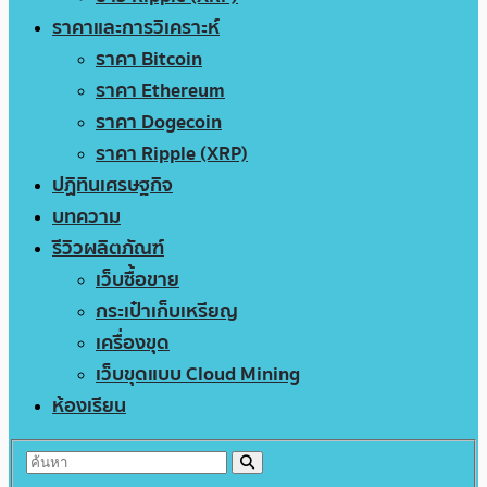
ราคาและการวิเคราะห์
ราคา Bitcoin
ราคา Ethereum
ราคา Dogecoin
ราคา Ripple (XRP)
ปฏิทินเศรษฐกิจ
บทความ
รีวิวผลิตภัณฑ์
เว็บซื้อขาย
กระเป๋าเก็บเหรียญ
เครื่องขุด
เว็บขุดแบบ Cloud Mining
ห้องเรียน