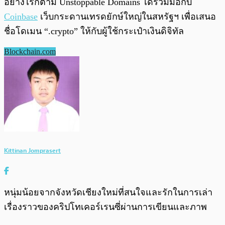
อย่างไรก้ตาม Unstoppable Domains ได้ร่วมมือกับ
Coinbase
เว็บกระดานเทรดยักษ์ใหญ่ในสหรัฐฯ เพื่อเสนอ
ชื่อโดเมน “.crypto” ให้กับผู้ใช้กระเป๋าเงินดิจิทัล
Blockchain.com
Kittinan Jomprasert
หนุ่มน้อยจากจังหวัดเชียงใหม่ที่สนใจและรักในการเล่า
เรื่องราวของคริปโทเคอร์เรนซี่ผ่านการเขียนและภาพ