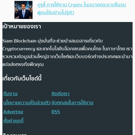
กูรูชี้ การใช้งาน Crypto ในอนาคตจะราบรื่นจน
ผู้คนใช้อย่างไม่รู้ตัว
เป้าหมายของเรา
Siam Blockchain มุ่งมั่นที่จะช่วยนำเสนอสารเกี่ยวกับ
Cryptocurrency และเทคโนโลยีบล็อกเชนเพื่อคนไทย ในภาษาไทย เรา
รวบรวมข้อมูลส่วนใหญ่จากเว็บไซต์และเว็บบอร์ดต่างประเทศและนำมา
แปลส่งตรงถึงฟีดคุณ
เกี่ยวกับเว็บไซต์นี้
ทีมงาน
ติดต่อเรา
นโยบายความเป็นส่วนตัว
ข้อตกลงในการใช้งาน
Advertise
RSS
ตั้งค่าคุกกี้