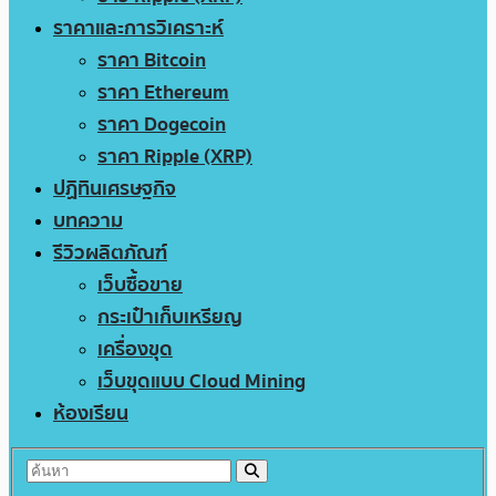
ราคาและการวิเคราะห์
ราคา Bitcoin
ราคา Ethereum
ราคา Dogecoin
ราคา Ripple (XRP)
ปฏิทินเศรษฐกิจ
บทความ
รีวิวผลิตภัณฑ์
เว็บซื้อขาย
กระเป๋าเก็บเหรียญ
เครื่องขุด
เว็บขุดแบบ Cloud Mining
ห้องเรียน