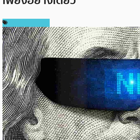
เพียงอย่างเดียว
ข่าวคริปโตเคอเรนซี่