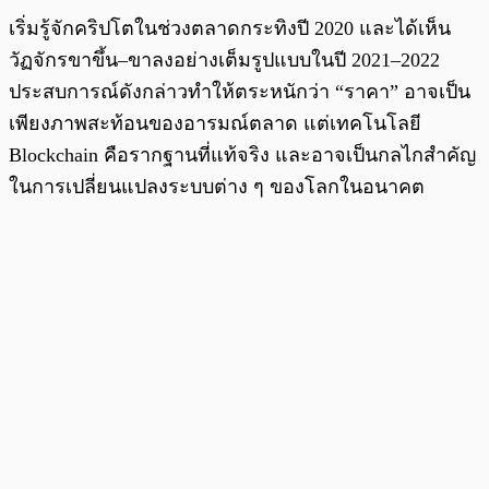
เริ่มรู้จักคริปโตในช่วงตลาดกระทิงปี 2020 และได้เห็น
วัฏจักรขาขึ้น–ขาลงอย่างเต็มรูปแบบในปี 2021–2022
ประสบการณ์ดังกล่าวทำให้ตระหนักว่า “ราคา” อาจเป็น
เพียงภาพสะท้อนของอารมณ์ตลาด แต่เทคโนโลยี
Blockchain คือรากฐานที่แท้จริง และอาจเป็นกลไกสำคัญ
ในการเปลี่ยนแปลงระบบต่าง ๆ ของโลกในอนาคต