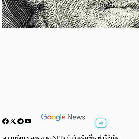
พร้อมเล่น
0:00
/
0:00
ความนิยมของตลาด NFTs กำลังเพิ่มขึ้น ทำให้เกิด