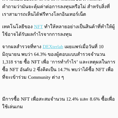
คำถามว่ามันจะคุ้มค่าต่อการลงทุนหรือไม่ สำหรับสิ่งที่
เราสามารถเห็นได้ฟรีทางโลกอินเทอร์เน็ต
เทคโนโลยีของ
NFT
ทำให้หลายอย่างเป็นสินค้าที่ทำให้ผู้
ใช้อาจได้รับผลกำไรจากการลงทุน
จากผลสำรวจที่ทาง
DEXterlab
เผยแพร่เมื่อวันที่ 10
มิถุนายน พบว่า 64.3% ของผู้ตอบแบบสำรวจจำนวน
1,318 ราย ซื้อ NFT เพื่อ ‘การทำกำไร’ และเหตุผลในการ
ซื้อ NFT อันดับ 2 ซึ่งคิดเป็น 14.7% พบว่าได้ซื้อ NFT เพื่อ
ที่จะเข้าร่วม Community ต่าง ๆ
มีการซื้อ NFT เพื่อสะสมจำนวน 12.4% และ 8.6% ซื้อเพื่อ
ใช้เล่นเกม