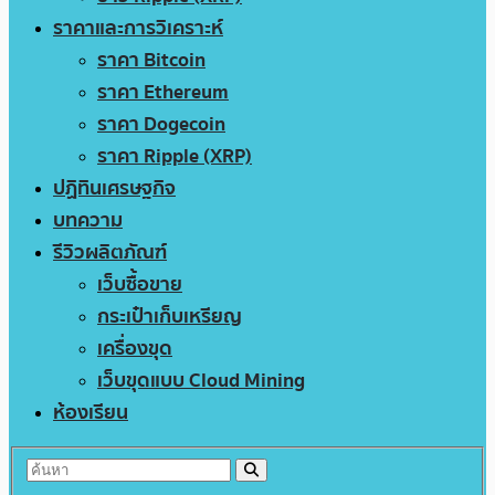
ราคาและการวิเคราะห์
ราคา Bitcoin
ราคา Ethereum
ราคา Dogecoin
ราคา Ripple (XRP)
ปฏิทินเศรษฐกิจ
บทความ
รีวิวผลิตภัณฑ์
เว็บซื้อขาย
กระเป๋าเก็บเหรียญ
เครื่องขุด
เว็บขุดแบบ Cloud Mining
ห้องเรียน