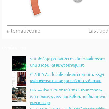
ประเด็นล่าสุด
SOL ส่งสัญญาณกลับตัว ทะลุเส้นขาลงที่กดราคา
นาน 3 เดือน เตรียมพุ่งอย่างรุนแรง
CLARITY Act ได้วันโหวตใหม่แล้ว วุฒิสภาสหรัฐฯ
เตรียมพิจารณาร่างกฎหมายวันที่ 15 กันยายน
Bitcoin ร่วง 35% ตั้งแต่ปี 2025 สวนทางทอง-
เงิน-ทองแดงพุ่งแรง ดันคริปโตกลายเป็นสินทรัพย์
ผลงานแย่สุด