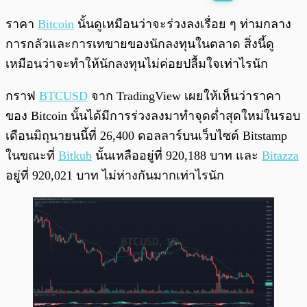
พร้อมเล่น
0:00
/
0:00
ราคา
Bitcoin
นั้นดูเหมือนว่าจะร่วงลงเรื่อย ๆ ท่ามกลาง
การกลัวและการเทขายของนักลงทุนในตลาด สิ่งนี้ดู
เหมือนว่าจะทำให้นักลงทุนไม่ค่อยปลื้มใจเท่าไรนัก
กราฟ
BTCUSD
จาก TradingView เผยให้เห็นว่าราคา
ของ Bitcoin นั้นได้มีการร่วงลงมาทำจุดต่ำสุดใหม่ในรอบ
เดือนมิถุนายนนี้ที่ 26,400 ดอลลาร์บนเว็บไซต์ Bitstamp
ในขณะที่
Bitkub
นั้นเหลืออยู่ที่ 920,188 บาท และ
Bitazza
อยู่ที่ 920,021 บาท ไม่ห่างกันมากเท่าไรนัก