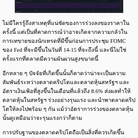
ไม่มีใครรู้ถึงสาเหตุที่แน่ชัดของการร่วงลงของราคาใน
ครั้งนี้ แต่เป็นที่คาดการณ์ว่าอาจเกิดจากความกลัวใน
การเทขายของนักเทรดที่มีขึ้นก่อนการประชุม FOMC
ของ Fed ที่จะมีขึ้นในวันที่ 14-15 ที่จะถึงนี้ และนี่ไม่ใช่
ครั้งแรกที่ตลาดมีความผันผวนสูงขนาดนี้
อีกหลาย ๆ ปัจจัยที่เกิดขึ้นนั้นก็คาดว่าน่าจะเป็นความ
สัมพันธ์ระหว่างตลาดคริปโตและตลาดหุ้นสหรัฐฯ และ
อัตราเงินเฟ้อที่สูงขึ้นในเดือนที่แล้วถึง 8.6% ส่งผลทำให้
ตลาดหุ้นในสหรัฐฯ ร่วงอย่างรุนแรง และนำพาตลาดคริป
โตให้ลงไปพร้อม ๆ กัน แม้ว่าอัตราการร่วงของตลาดหุ้น
นั้นดูเหมือนว่าจะรุนแรงกว่าก็ตาม
การปรับฐานของตลาดคริปโตถือเป็นสิ่งที่ควรเกิดขึ้น