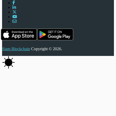
Siam Blockchain
Copyright © 2026.