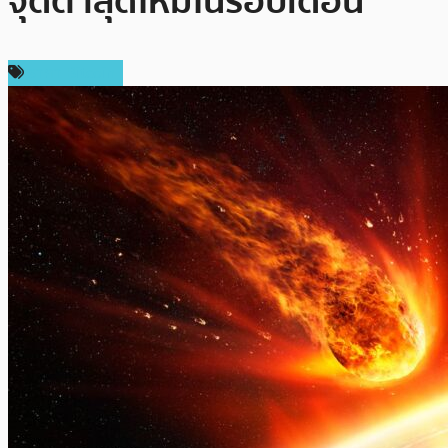
จุดต่ำสุดใหม่ในรอบเดือน
ราคา Bitcoin