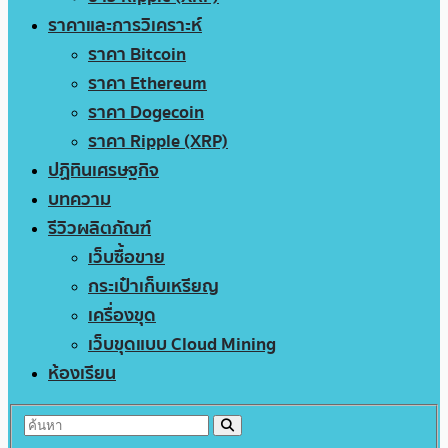
ราคาและการวิเคราะห์
ราคา Bitcoin
ราคา Ethereum
ราคา Dogecoin
ราคา Ripple (XRP)
ปฏิทินเศรษฐกิจ
บทความ
รีวิวผลิตภัณฑ์
เว็บซื้อขาย
กระเป๋าเก็บเหรียญ
เครื่องขุด
เว็บขุดแบบ Cloud Mining
ห้องเรียน