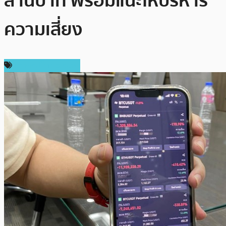
ล้านบาท พร้อมแนะให้บริหาร
ความเสี่ยง
ข่าวคริปโตเคอเรนซี่