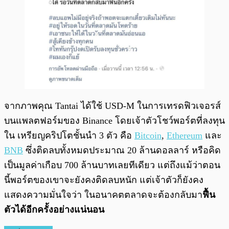
จากภาพคุณ Tantai ได้ใช้ USD-M ในการเทรดฟิวเจอรส์
บนแพลตฟอร์มของ Binance โดยเจ้าตัวโชว์พอร์ตที่ลงทุน
ใน เหรียญคริปโตชั้นนำ 3 ตัว คือ
Bitcoin
,
Ethereum
และ
BNB
ซึ่งติดลบทั้งหมดประมาณ 20 ล้านดอลลาร์ หรือคิด
เป็นมูลค่าเกือบ 700 ล้านบาทเลยทีเดียว แต่ถึงแม้ว่าตอน
นี้พอร์ตของเขาจะยังคงติดลบหนัก แต่เจ้าตัวก็ยังคง
แสดงความมั่นใจว่า ในอนาคตตลาดจะต้องกลับมา
ฟื้น
ตัวได้อีกครั้งอย่างแน่นอน