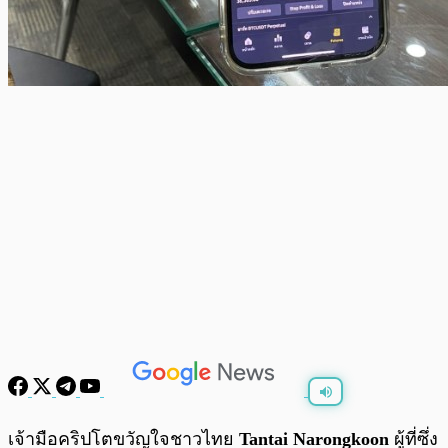
พร้อมเล่น
0:00
/
0:00
เจ้ามือคริปโตขวัญใจชาวไทย
Tantai Narongkoon
ผู้ที่ซึ่ง