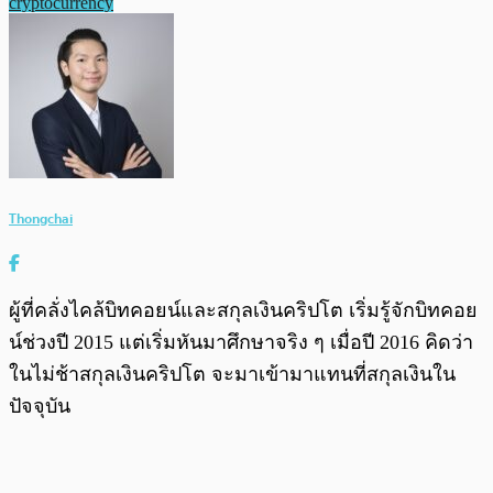
cryptocurrency
Thongchai
ผู้ที่คลั่งไคล้บิทคอยน์และสกุลเงินคริปโต เริ่มรู้จักบิทคอย
น์ช่วงปี 2015 แต่เริ่มหันมาศึกษาจริง ๆ เมื่อปี 2016 คิดว่า
ในไม่ช้าสกุลเงินคริปโต จะมาเข้ามาแทนที่สกุลเงินใน
ปัจจุบัน