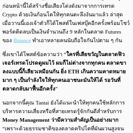
ก่อนหน้านี้ได้สร้างชื่อเสียงโด่งดังมาจากการเทรด
Crypto ด้วยเงินก้อนโตให้ทุกคนตะลึงงันมาแล้ว ล่าสุด
เมื่อวานนี้เองเจ้าตัวก็ได้โพสต์ในเฟสบุ๊คอีกครั้งพร้อมโชว์
พอร์ตติดลบเป็นเงินจำนวนถึง 9 หลักในตลาด Futures
ของ
Binance
ทำเอาหลายคนนับถือใจกันไปตาม ๆ กัน
ซึ่งเขาได้โพสต์ข้อความว่า “
ใครที่เสียขวัญในตลาดฟิว
เจอร์เทรดโปรดดูผมไว้ ผมก็ไม่ต่างจากทุกคน ตลาดขา
ลงแบบนี้ก็เสียวเหมือนกัน ยิ่ง ETH เกินความคาดหมาย
มาก ๆ เป็นกำลังใจให้ทุกคนเอาชนะมันให้ได้ รอวันที่
ตลาดกลับมาฟื้นอีกครั้ง
”
นอกจากนี้คุณ Tantai ยังได้แนะนำให้ทุกคนใช้หลักการ
บริหารความเสี่ยงหรือที่สายเทรดรู้จักกันดีสำหรับการ
Money Management ว่ามีความสำคัญเป็นอย่างมาก
“เพราะด้วยธรรมชาติของตลาดคริปโตที่ผันผวนสูงจน