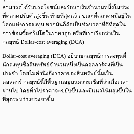
สามารถได้รับประโยชน์และรักษาเงินจำนวนหนึ่งในช่วง
ที่ตลาดปรับตัวสูงขึ้น ท้ายที่สุดแล้ว ขณะที่ตลาดหมีอยู่ใน
โลกแห่งการลงทุน พวกมันก็ถือเป็นช่วงเวลาที่ดีที่สุดใน
การช้อนซื้อคริปโตในราคาถูก หรือที่เราเรียกว่าเป็น
กลยุทธ์ Dollar-cost averaging (DCA)
Dollar-cost averaging (DCA) อธิบายกลยุทธ์การลงทุนที่
นักลงทุนซื้อสินทรัพย์จำนวนหนึ่งเป็นดอลลาร์คงที่เป็น
ประจำ โดยไม่คำนึงถึงราคาของสินทรัพย์นั้นเป็น
ดอลลาร์ กลยุทธ์นี้มีพื้นฐานอยู่บนความเชื่อที่ว่าเมื่อเวลา
ผ่านไป โดยทั่วไปราคาจะขยับขึ้นและมีแนวโน้มสูงขึ้นใน
ที่สุดระหว่างช่วงขาขึ้น