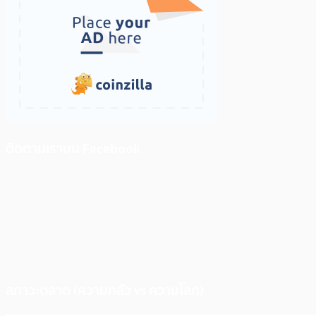
ติดตามเราบน Facebook
สภาวะตลาด (ความกลัว vs ความโลภ)