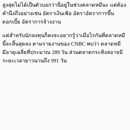
สูงสุดไม่ได้เป็นตัวบอกว่านี่อยู่ในช่วงตลาดหมีนะ แต่ต้อง
คำนึงถึงอย่างเช่น อัตราเงินเฟ้อ อัตราอัตราการขึ้น
ดอกเบี้ย อัตราการจ้างงาน
แต่สำหรับนักลงทุนก็คงจะอยากรู้ว่าเมื่อไรกันที่ตลาดหมี
นี้จะสิ้นสุดลง ตามรายงานของ CNBC พบว่า ตลาดหมี
มีอายุเฉลี่ยที่ประมาณ 289 วัน ส่วนตลาดกระทิงสอาจมี
ระยะเวลายาวนานถึง 991 วัน