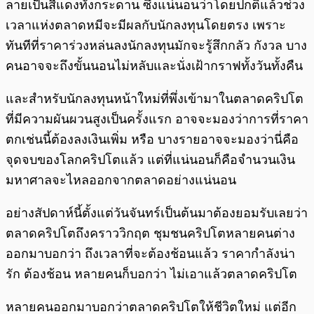
ลายเป็นสีแดงทั้งกระดาน ซึ่งแน่นอนว่าโดยปกติแล้วช่วง
เวลาแห่งตลาดหมีจะมีผลกับนักลงทุนโดยตรง เพราะ
ทันทีที่ราคาร่วงหล่นลงนักลงทุนมักจะรู้สึกกลัว กังวล บาง
คนอาจจะถึงขั้นนอนไม่หลับและนั่งเฝ้ากราฟทั้งวันทั้งคืน
และสำหรับนักลงทุนหน้าใหม่ที่พึ่งเข้ามาในตลาดคริปโต
ที่มีความผันผวนสูงเป็นครั้งแรก อาจจะมองว่าการที่ราคา
ตกเช่นนี้ต้องลงเงินเพิ่ม หรือ บางรายอาจจะมองว่านี่คือ
จุดจบของโลกคริปโตแล้ว แต่ที่แน่นอนก็คือจำนวนเงิน
มหาศาลจะไหลออกจากตลาดอย่างแน่นอน
อย่างสัปดาห์นี้ตั้งแต่วันจันทร์เป็นต้นมาต้องยอมรับเลยว่า
ตลาดคริปโตถึงคราววิกฤต ชุมชนคริปโตหลายคนต่าง
ออกมาบอกว่า ถึงเวลาที่จะต้องช้อนแล้ว ราคากำลังน่า
รัก ต้องช้อน หลายคนก็บอกว่า ไม่เอาแล้วตลาดคริปโต
หลายคนออกมาบอกว่าตลาดคริปโตให้ชีวิตใหม่ แต่อีก