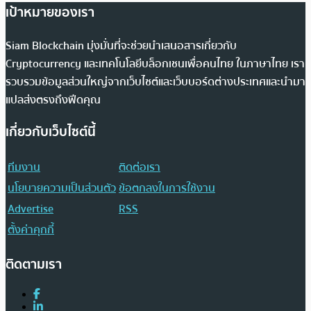
เป้าหมายของเรา
Siam Blockchain มุ่งมั่นที่จะช่วยนำเสนอสารเกี่ยวกับ
Cryptocurrency และเทคโนโลยีบล็อกเชนเพื่อคนไทย ในภาษาไทย เรา
รวบรวมข้อมูลส่วนใหญ่จากเว็บไซต์และเว็บบอร์ดต่างประเทศและนำมา
แปลส่งตรงถึงฟีดคุณ
เกี่ยวกับเว็บไซต์นี้
ทีมงาน
ติดต่อเรา
นโยบายความเป็นส่วนตัว
ข้อตกลงในการใช้งาน
Advertise
RSS
ตั้งค่าคุกกี้
ติดตามเรา