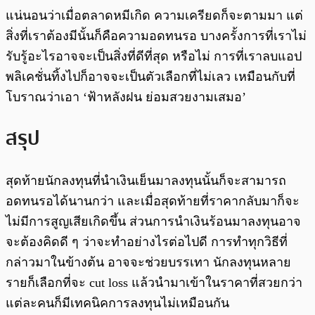
แน่นอนว่าเมื่อตลาดหมีเกิด ความเครียดก็จะตามมา แต่
สิ่งที่เราต้องมีนั้นก็คือความอดทนรอ บางครั้งการที่เราไม่
รับรู้อะไรอาจจะเป็นสิ่งที่ดีที่สุด หรือไม่ การที่เราลบแอป
พลิเคชั่นทิ้งไปก็อาจจะเป็นตัวเลือกที่ไม่เลว เหมือนกับที่
โบราณว่าเอา ‘ฟ้าหลังฝน ย่อมสวยงามเสมอ’
สรุป
สุดท้ายนักลงทุนที่นำเงินเย็นมาลงทุนนั้นก็จะสามารถ
อดทนรอได้นานกว่า และเมื่อสุดท้ายที่ราคากลับมาก็จะ
ไม่มีการสูญเสียเกิดขึ้น ส่วนการนำเงินร้อนมาลงทุนอาจ
จะต้องคิดดี ๆ ว่าจะทำอย่างไรต่อไปดี การทำทุกวิธีที่
กล่าวมาในข้างต้น อาจจะช่วยบรรเทา นักลงทุนหลาย
รายก็เลือกที่จะ cut loss แล้วนำมาเข้าในราคาที่สวยกว่า
แต่ละคนก็มีเทคนิคการลงทุนไม่เหมือนกัน