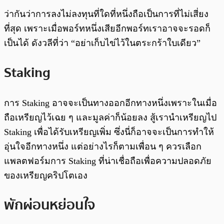
ว่ากันว่าการลงไม่ลงทุนที่ใดที่หนึ่งถือเป็นการที่ไม่เสี่ยง
ที่สุด เพราะเมื่อพอร์ทหนึ่งเสียอีกพอร์ทเราอาจจะรอดก็
เป็นได้ ดังวลีที่ว่า “อย่าเก็บไข่ไว้ในตระกร้าใบเดียว”
Staking
การ Staking อาจจะเป็นทางออกอีกทางหนึ่งเพราะในเมื่อ
ถือเหรียญไว้เฉย ๆ และมูลค่าก็น้อยลง สู้เรานำเหรียญไป
Staking เพื่อได้รับเหรียญเพิ่ม ซึ่งนี่ก็อาจจะเป็นการทำให้
อุ่นใจอีกทางหนึ่ง แต่อย่างไรก็ตามเพื่อน ๆ ควรเลือก
แพลตฟอร์มการ Staking ที่น่าเชื่อถือเพื่อความปลอดภัย
ของเหรียญคริปโตเอง
พักผ่อนหย่อนใจ