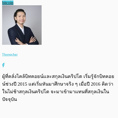
bitcoin
Thongchai
ผู้ที่คลั่งไคล้บิทคอยน์และสกุลเงินคริปโต เริ่มรู้จักบิทคอย
น์ช่วงปี 2015 แต่เริ่มหันมาศึกษาจริง ๆ เมื่อปี 2016 คิดว่า
ในไม่ช้าสกุลเงินคริปโต จะมาเข้ามาแทนที่สกุลเงินใน
ปัจจุบัน