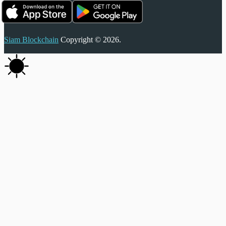
Siam Blockchain
Copyright © 2026.