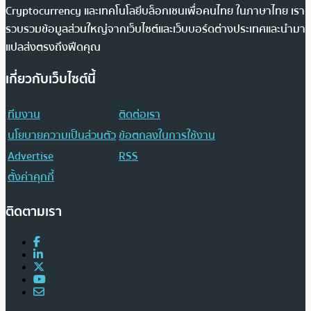
Cryptocurrency และเทคโนโลยีบล็อกเชนเพื่อคนไทย ในภาษาไทย เรา
รวบรวมข้อมูลส่วนใหญ่จากเว็บไซต์และเว็บบอร์ดต่างประเทศและนำมา
แปลส่งตรงถึงฟีดคุณ
เกี่ยวกับเว็บไซต์นี้
ทีมงาน
ติดต่อเรา
นโยบายความเป็นส่วนตัว
ข้อตกลงในการใช้งาน
Advertise
RSS
ตั้งค่าคุกกี้
ติดตามเรา