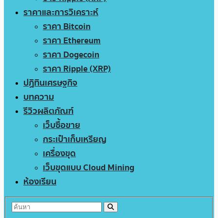
ราคาและการวิเคราะห์
ราคา Bitcoin
ราคา Ethereum
ราคา Dogecoin
ราคา Ripple (XRP)
ปฏิทินเศรษฐกิจ
บทความ
รีวิวผลิตภัณฑ์
เว็บซื้อขาย
กระเป๋าเก็บเหรียญ
เครื่องขุด
เว็บขุดแบบ Cloud Mining
ห้องเรียน