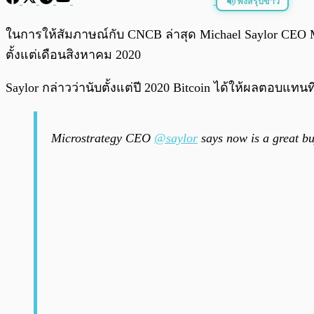
ฟังสรุปข่าว
พร้อมเล่น
ในการให้สัมภาษณ์กับ CNCB ล่าสุด Michael Saylor CE
ตั้งแต่เดือนสิงหาคม 2020
Saylor กล่าวว่านับตั้งแต่ปี 2020 Bitcoin ได้ให้ผลตอบแทนท
Microstrategy CEO
@saylor
says now is a great b