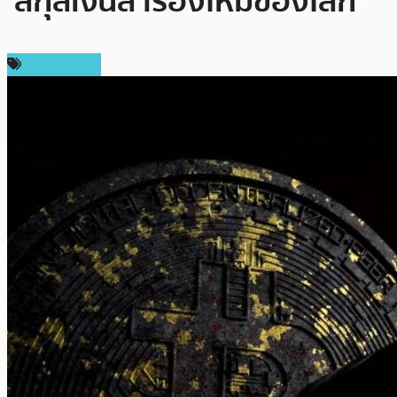
‘สกุลเงินสำรองใหม่ของโลก’
ข่าว Bitcoin