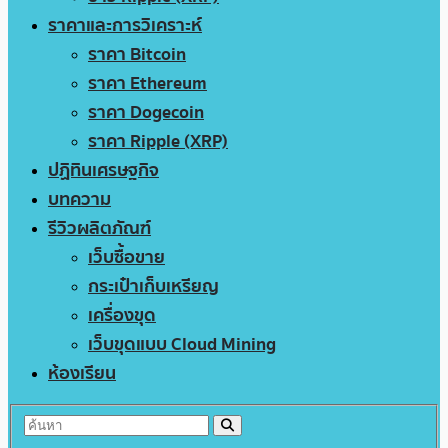
ราคาและการวิเคราะห์
ราคา Bitcoin
ราคา Ethereum
ราคา Dogecoin
ราคา Ripple (XRP)
ปฏิทินเศรษฐกิจ
บทความ
รีวิวผลิตภัณฑ์
เว็บซื้อขาย
กระเป๋าเก็บเหรียญ
เครื่องขุด
เว็บขุดแบบ Cloud Mining
ห้องเรียน