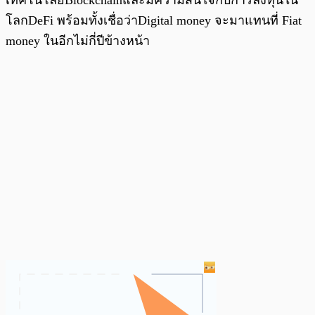
โลกDeFi พร้อมทั้งเชื่อว่าDigital money จะมาแทนที่ Fiat
money ในอีกไม่กี่ปีข้างหน้า