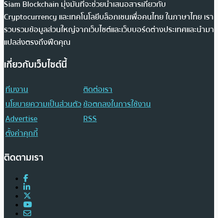
Siam Blockchain มุ่งมั่นที่จะช่วยนำเสนอสารเกี่ยวกับ
Cryptocurrency และเทคโนโลยีบล็อกเชนเพื่อคนไทย ในภาษาไทย เรา
รวบรวมข้อมูลส่วนใหญ่จากเว็บไซต์และเว็บบอร์ดต่างประเทศและนำมา
แปลส่งตรงถึงฟีดคุณ
เกี่ยวกับเว็บไซต์นี้
ทีมงาน
ติดต่อเรา
นโยบายความเป็นส่วนตัว
ข้อตกลงในการใช้งาน
Advertise
RSS
ตั้งค่าคุกกี้
ติดตามเรา