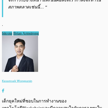
จะก้าวไปข้างหน้า และนั่นคือสิ่งที่เรากำลังจะทำใน
สภาพตลาดเช่นนี้… “
.
bitcoin
Brian Armstrong
Kasamsak Wongsanin
เด็กยุคใหม่ที่ชอบในการทำงานของ
เทคโนโลยีBlockchainและมีความสนใจกับการลงทุนใน