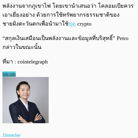
พลังงานจากภูเขาไฟ โดยเขานำเสนอว่า โคลอมเบียควร
เอาเยี่ยงอย่าง ด้วยการใช้ทรัพยากรธรรมชาติของ
ชายฝั่งตะวันตกเพื่อนำมาใช้
ขุด
crypto
“สกุลเงินเสมือนเป็นพลังงานและข้อมูลที่บริสุทธิ์” Petro
กล่าวในขณะนั้น
ที่มา : cointelegraph
bitcoin
Thongchai