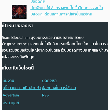
ปลอดภัย
นักพัฒนาใช้ AI ตรวจพบบั๊กขั้นวิกฤต 85 จุดใน
Bitcoin เตือนสถานการณ์เข้าขั้นเลวร้าย
เป้าหมายของเรา
Siam Blockchain มุ่งมั่นที่จะช่วยนำเสนอสารเกี่ยวกับ
Cryptocurrency และเทคโนโลยีบล็อกเชนเพื่อคนไทย ในภาษาไทย เรา
รวบรวมข้อมูลส่วนใหญ่จากเว็บไซต์และเว็บบอร์ดต่างประเทศและนำมา
แปลส่งตรงถึงฟีดคุณ
เกี่ยวกับเว็บไซต์นี้
ทีมงาน
ติดต่อเรา
นโยบายความเป็นส่วนตัว
ข้อตกลงในการใช้งาน
Advertise
RSS
ตั้งค่าคุกกี้