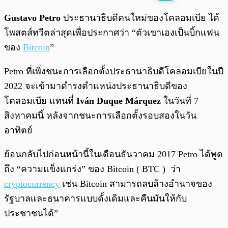
พร้อมเล่น
0:00
/
0:00
Gustavo Petro
ประธานาธิบดีคนใหม่ของโคลอมเบีย ได้
โพสตส์ทวีตล่าสุดเพื่อประกาศว่า “ตัวเขาเองเป็นบิ้กแฟน
ของ
Bitcoin
”
Petro ที่เพิ่งชนะการเลือกตั้งประธานาธิบดีโคลอมเบียในปี
2022 จะเข้ามาดำรงตำแหน่งประธานาธิบดีของ
โคลอมเบีย แทนที่
Iván Duque Márquez
ในวันที่ 7
สิงหาคมนี้ หลังจากชนะการเลือกตั้งรอบสองในวัน
อาทิตย์
ย้อนกลับไปก่อนหน้านี้ในเดือนธันวาคม 2017 Petro ได้พูด
ถึง “ความแข็งแกร่ง” ของ Bitcoin ( BTC ) ว่า
cryptocurrency
เช่น Bitcoin สามารถลบล้างอำนาจของ
รัฐบาลและธนาคารแบบดั้งเดิมและคืนมันให้กับ
ประชาชนได้”