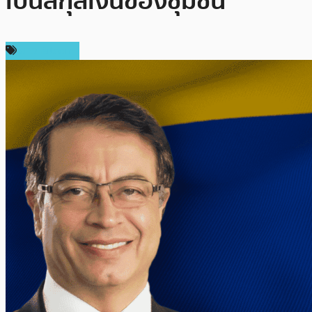
เป็นสกุลเงินของชุมชน”
ข่าว Bitcoin