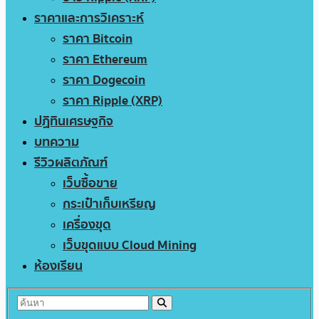
ราคาและการวิเคราะห์
ราคา Bitcoin
ราคา Ethereum
ราคา Dogecoin
ราคา Ripple (XRP)
ปฏิทินเศรษฐกิจ
บทความ
รีวิวผลิตภัณฑ์
เว็บซื้อขาย
กระเป๋าเก็บเหรียญ
เครื่องขุด
เว็บขุดแบบ Cloud Mining
ห้องเรียน