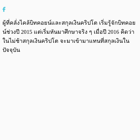
ผู้ที่คลั่งไคล้บิทคอยน์และสกุลเงินคริปโต เริ่มรู้จักบิทคอย
น์ช่วงปี 2015 แต่เริ่มหันมาศึกษาจริง ๆ เมื่อปี 2016 คิดว่า
ในไม่ช้าสกุลเงินคริปโต จะมาเข้ามาแทนที่สกุลเงินใน
ปัจจุบัน