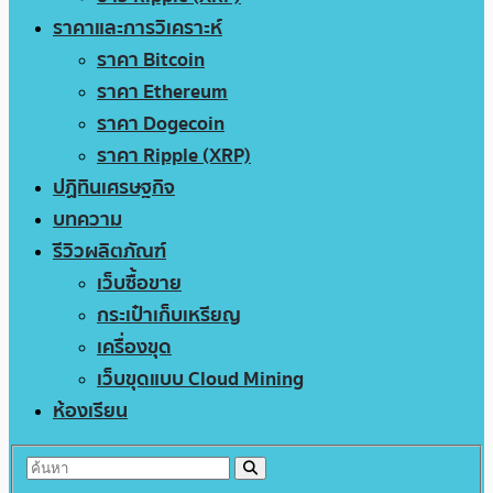
ราคาและการวิเคราะห์
ราคา Bitcoin
ราคา Ethereum
ราคา Dogecoin
ราคา Ripple (XRP)
ปฏิทินเศรษฐกิจ
บทความ
รีวิวผลิตภัณฑ์
เว็บซื้อขาย
กระเป๋าเก็บเหรียญ
เครื่องขุด
เว็บขุดแบบ Cloud Mining
ห้องเรียน