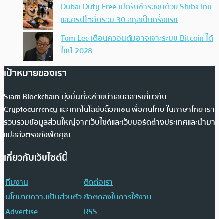
Dubai Duty Free เปิดรับชำระเงินด้วย Shiba Inu
และคริปโตอื่นรวม 30 สกุลเป็นครั้งแรก
Tom Lee เตือนควอนตัมอาจเจาะระบบ Bitcoin ได้
ในปี 2028
เป้าหมายของเรา
Siam Blockchain มุ่งมั่นที่จะช่วยนำเสนอสารเกี่ยวกับ
Cryptocurrency และเทคโนโลยีบล็อกเชนเพื่อคนไทย ในภาษาไทย เรา
รวบรวมข้อมูลส่วนใหญ่จากเว็บไซต์และเว็บบอร์ดต่างประเทศและนำมา
แปลส่งตรงถึงฟีดคุณ
เกี่ยวกับเว็บไซต์นี้
ทีมงาน
ติดต่อเรา
นโยบายความเป็นส่วนตัว
ข้อตกลงในการใช้งาน
Advertise
RSS