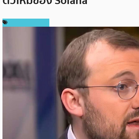
ตัวใหม่ของ Solana
ข่าวคริปโตเคอเรนซี่