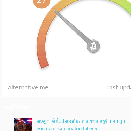
ประเด็นล่าสุด
สหรัฐฯ เริ่มไม่ปลอดภัย? ชายชาวมิสซูรี 3 คน ถูก
ตั้งข้อหาบุกรุกบ้านขโมย Bitcoin