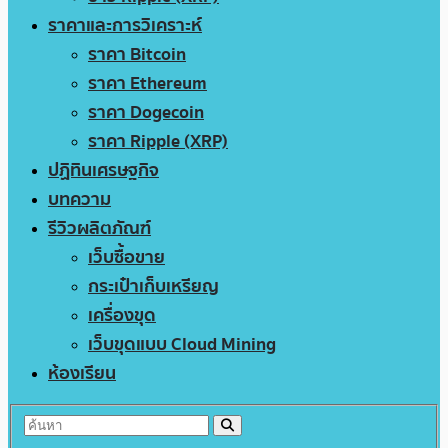
ราคาและการวิเคราะห์
ราคา Bitcoin
ราคา Ethereum
ราคา Dogecoin
ราคา Ripple (XRP)
ปฏิทินเศรษฐกิจ
บทความ
รีวิวผลิตภัณฑ์
เว็บซื้อขาย
กระเป๋าเก็บเหรียญ
เครื่องขุด
เว็บขุดแบบ Cloud Mining
ห้องเรียน