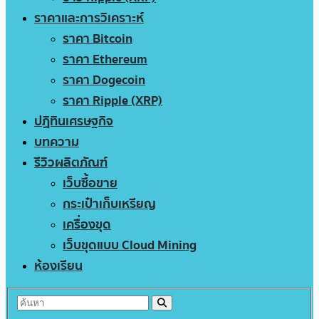
ราคาและการวิเคราะห์
ราคา Bitcoin
ราคา Ethereum
ราคา Dogecoin
ราคา Ripple (XRP)
ปฏิทินเศรษฐกิจ
บทความ
รีวิวผลิตภัณฑ์
เว็บซื้อขาย
กระเป๋าเก็บเหรียญ
เครื่องขุด
เว็บขุดแบบ Cloud Mining
ห้องเรียน