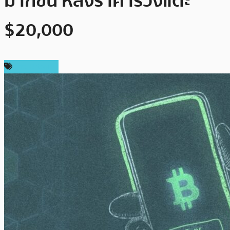
มากขึ้น หลังราคาร่วงแตะ
$20,000
ข่าว Bitcoin