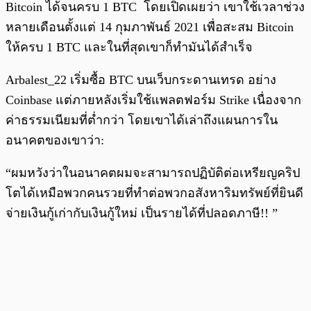
Bitcoin ได้จนครบ 1 BTC โดยเปิดเผยว่า เขาใช้เวลาช่วง
หลายเดือนตั้งแต่ 14 กุมภาพันธ์ 2021 เพื่อสะสม Bitcoin
ให้ครบ 1 BTC และในที่สุดเขาก็ทำมันได้สำเร็จ
Arbalest_22 เริ่มซื้อ BTC บนเว็บกระดานเทรด อย่าง
Coinbase แต่ภายหลังเริ่มใช้แพลตฟอร์ม Strike เนื่องจาก
ค่าธรรมเนียมที่ต่ำกว่า โดยเขาได้เล่าถึงแผนการใน
อนาคตของเขาว่า:
“ผมหวังว่าในอนาคตผมจะสามารถปฏิบัติต่อเหรียญคริป
โตได้เหมือพวกคนรวยที่ทำต่อพวกอสังหาริมทรัพย์ที่ยินดี
จ่ายเงินกู้เก่ากับเงินกู้ใหม่ เป็นรายได้ที่ปลอดภาษี!! ”