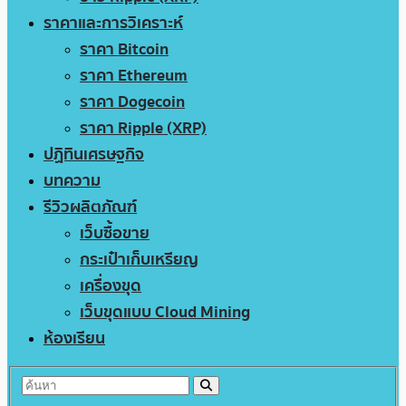
ราคาและการวิเคราะห์
ราคา Bitcoin
ราคา Ethereum
ราคา Dogecoin
ราคา Ripple (XRP)
ปฏิทินเศรษฐกิจ
บทความ
รีวิวผลิตภัณฑ์
เว็บซื้อขาย
กระเป๋าเก็บเหรียญ
เครื่องขุด
เว็บขุดแบบ Cloud Mining
ห้องเรียน