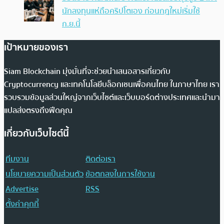
นักลงทุนแห่ถือคริปโตเอง ก่อนกฎใหม่เริ่มใช้
ก.ย.นี้
เป้าหมายของเรา
Siam Blockchain มุ่งมั่นที่จะช่วยนำเสนอสารเกี่ยวกับ
Cryptocurrency และเทคโนโลยีบล็อกเชนเพื่อคนไทย ในภาษาไทย เรา
รวบรวมข้อมูลส่วนใหญ่จากเว็บไซต์และเว็บบอร์ดต่างประเทศและนำมา
แปลส่งตรงถึงฟีดคุณ
เกี่ยวกับเว็บไซต์นี้
ทีมงาน
ติดต่อเรา
นโยบายความเป็นส่วนตัว
ข้อตกลงในการใช้งาน
Advertise
RSS
ตั้งค่าคุกกี้