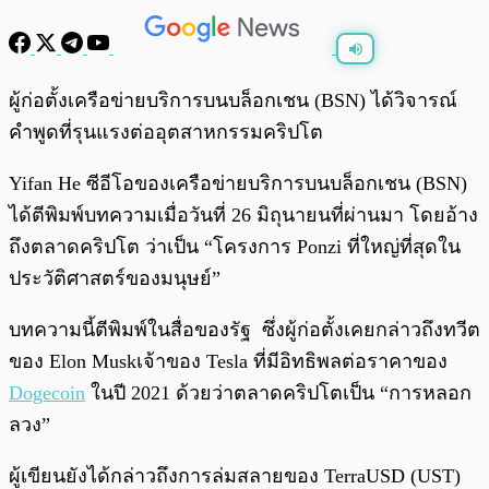
พร้อมเล่น
0:00
/
0:00
ผู้ก่อตั้งเครือข่ายบริการบนบล็อกเชน (BSN) ได้วิจารณ์
คำพูดที่รุนแรงต่ออุตสาหกรรมคริปโต
Yifan He ซีอีโอของเครือข่ายบริการบนบล็อกเชน (BSN)
ได้ตีพิมพ์บทความเมื่อวันที่ 26 มิถุนายนที่ผ่านมา โดยอ้าง
ถึงตลาดคริปโต ว่าเป็น “โครงการ Ponzi ที่ใหญ่ที่สุดใน
ประวัติศาสตร์ของมนุษย์”
บทความนี้ตีพิมพ์ในสื่อของรัฐ ซึ่งผู้ก่อตั้งเคยกล่าวถึงทวีต
ของ Elon Muskเจ้าของ Tesla ที่มีอิทธิพลต่อราคาของ
Dogecoin
ในปี 2021 ด้วยว่าตลาดคริปโตเป็น “การหลอก
ลวง”
ผู้เขียนยังได้กล่าวถึงการล่มสลายของ TerraUSD (UST)