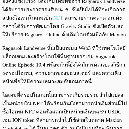
ยังคงแข็งแกร่ง โดยเกมใหม่ที่ชื่อว่า Ragnarok Landverse
ได้รับการประกาศรองรับบน PC ซึ่งเป็นไปได้ที่จะเกิดการ
แปลงไอเทมในเกมเป็น
NFT
และขายผ่านตลาด เกมดัง
กล่าวได้รับการพัฒนาโดย Gravity Studio ซึ่งเปิดตัวและ
ให้บริการ Ragnarok Online ดั้งเดิมโดยร่วมมือกับ Maxion
Ragnarok Landverse นั้นเป็นเกมบน Web3 ที่ใช้เทคโนโลยี
บล็อกเชนและสร้างโดยใช้พื้นฐานจากเกม Ragnarok
Online Episode 10.4 พร้อมกันนี้ยังได้มีการดัดแปลงวิธีกา
รดรอปไอเทม, ความยากของมอนสเตอร์ และความคืบ
หน้าเพื่อให้มีความเหมาะสมกับเกมภาคนี้
ไอเทมที่ดรอปในเกมนั้นสามารถเก็บรวบรวมนำไปแปลง
เป็นหน่วยเงิน NFT ได้พร้อมกันยังสามารถนำเงินส่วนนี้ไป
ซื้อไอเทม NFT ต่อหรือแลกเป็นหน่วยเงินบนเชน USDC
เช่น ION token ที่สามารถนำไปใช้จ่ายในตลาด Maxion
Marketplace ได้ ในอนาคต ตัวเกมยังมีแผนที่จะเพิ่มการ