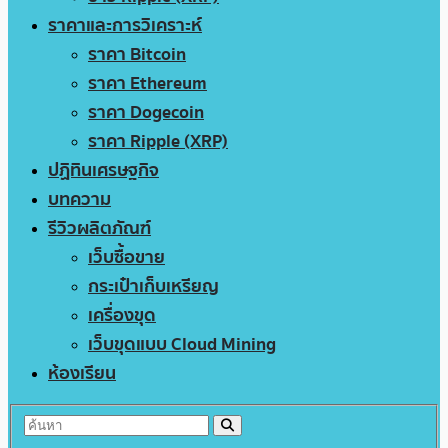
ราคาและการวิเคราะห์
ราคา Bitcoin
ราคา Ethereum
ราคา Dogecoin
ราคา Ripple (XRP)
ปฏิทินเศรษฐกิจ
บทความ
รีวิวผลิตภัณฑ์
เว็บซื้อขาย
กระเป๋าเก็บเหรียญ
เครื่องขุด
เว็บขุดแบบ Cloud Mining
ห้องเรียน