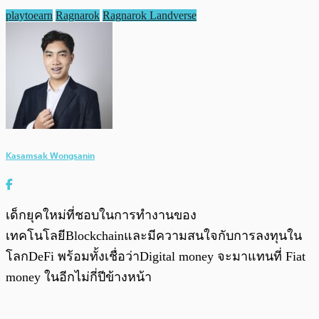
playtoearn
Ragnarok
Ragnarok Landverse
Kasamsak Wongsanin
เด็กยุคใหม่ที่ชอบในการทำงานของ
เทคโนโลยีBlockchainและมีความสนใจกับการลงทุนใน
โลกDeFi พร้อมทั้งเชื่อว่าDigital money จะมาแทนที่ Fiat
money ในอีกไม่กี่ปีข้างหน้า