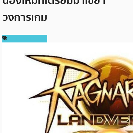
น้องใหม่ที่เตรียมมาเขย่า
วงการเกม
ข่าวคริปโตเคอเรนซี่