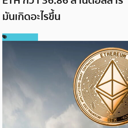
ETH กว่า 36.86 ล้านดอลลาร์
มันเกิดอะไรขึ้น
ข่าว Ethereum