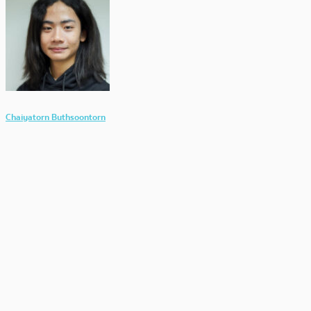
Chaiyatorn Buthsoontorn