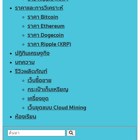
ราคาและการวิเคราะห์
ราคา Bitcoin
ราคา Ethereum
ราคา Dogecoin
ราคา Ripple (XRP)
ปฏิทินเศรษฐกิจ
บทความ
รีวิวผลิตภัณฑ์
เว็บซื้อขาย
กระเป๋าเก็บเหรียญ
เครื่องขุด
เว็บขุดแบบ Cloud Mining
ห้องเรียน