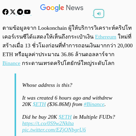
พร้อมเล่น
0:00
/
0:00
ตามข้อมูลจาก Lookonchain ผู้ให้บริการวิเคราะห์คริปโท
เคอร์เรนซีได้แสดงให้เห็นถึงกระเป๋าเงิน
Ethereum
ใหม่ที่
สร้างเมื่อ 13 ชั่วโมงก่อนที่ทำการถอนเงินมากกว่า 20,000
ETH หรือมูลค่าประมาณ 36.86 ล้านดอลลาร์จาก
Binance
กระดานเทรดคริปโตยักษ์ใหญ่ระดับโลก
Whose address is this?
It was created 6 hours ago and withdrew
20K
$ETH
($36.86M) from
#Binance
.
Did he buy 20K
$ETH
in Multiple FUDs?
https://t.co/0S9w2Nklta
pic.twitter.com/EZjONbgrU6