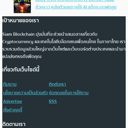
ชั่วคราว หลังตัวเลขการใช้ AI แฮ็กระบบพุ่งสูง
เป้าหมายของเรา
Siam Blockchain มุ่งมั่นที่จะช่วยนำเสนอสารเกี่ยวกับ
Cryptocurrency และเทคโนโลยีบล็อกเชนเพื่อคนไทย ในภาษาไทย เรา
รวบรวมข้อมูลส่วนใหญ่จากเว็บไซต์และเว็บบอร์ดต่างประเทศและนำมา
แปลส่งตรงถึงฟีดคุณ
เกี่ยวกับเว็บไซต์นี้
ทีมงาน
ติดต่อเรา
นโยบายความเป็นส่วนตัว
ข้อตกลงในการใช้งาน
Advertise
RSS
ตั้งค่าคุกกี้
ติดตามเรา