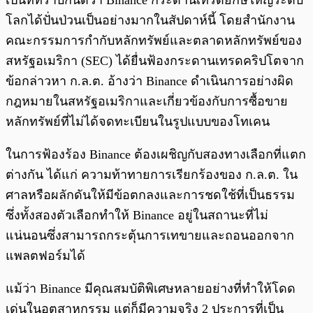
เป็นที่ทราบกันดีว่า Binance กระดานเทรดยักษ์ใหญ่ระดับ
โลกได้ปั่นป่วนเป็นอย่างมากในสัปดาห์นี้ โดยสำนักงาน
คณะกรรมการกำกับหลักทรัพย์และตลาดหลักทรัพย์ของ
สหรัฐอเมริกา (SEC) ได้ยื่นฟ้องกระดานเทรดคริปโตจาก
ข้อกล่าวหา ก.ล.ต. อ้างว่า Binance ดำเนินการอย่างผิด
กฎหมายในสหรัฐอเมริกาและเกี่ยวข้องกับการซื้อขาย
หลักทรัพย์ที่ไม่ได้จดทะเบียนในรูปแบบของโทเคน
ในการฟ้องร้อง Binance ต้องเผชิญกับสองทางเลือกที่แตก
ต่างกัน ได้แก่ ความท้าทายการเรียกร้องของ ก.ล.ต. ใน
ศาลหรือผลักดันให้มีข้อตกลงและการชดใช้ที่เป็นธรรม
ซึ่งทั้งสองตัวเลือกทำให้ Binance อยู่ในสถานะที่ไม่
แน่นอนซึ่งสามารถกระตุ้นการเทขายและถอนออกจาก
แพลตฟอร์มได้
แม้ว่า Binance มีคุณสมบัติพิเศษหลายอย่างที่ทำให้โดด
เด่นในอุตสาหกรรม แต่ก็มีความจริง 2 ประการที่เป็น