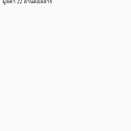
มูลค่า 22 ล้านดอลลาร์