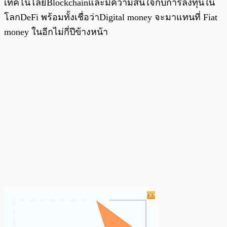
เทคโนโลยีBlockchainและมีความสนใจกับการลงทุนใน
โลกDeFi พร้อมทั้งเชื่อว่าDigital money จะมาแทนที่ Fiat
money ในอีกไม่กี่ปีข้างหน้า