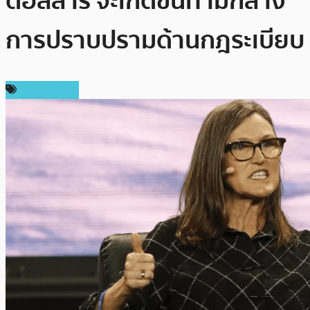
ดอลลาร์ จะเกิดขึ้นท่ามกลาง
การปราบปรามด้านกฎระเบียบ
ข่าว Bitcoin