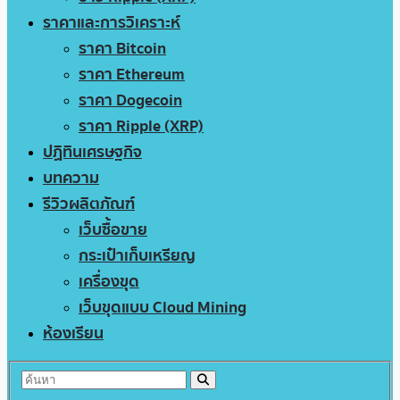
ราคาและการวิเคราะห์
ราคา Bitcoin
ราคา Ethereum
ราคา Dogecoin
ราคา Ripple (XRP)
ปฏิทินเศรษฐกิจ
บทความ
รีวิวผลิตภัณฑ์
เว็บซื้อขาย
กระเป๋าเก็บเหรียญ
เครื่องขุด
เว็บขุดแบบ Cloud Mining
ห้องเรียน