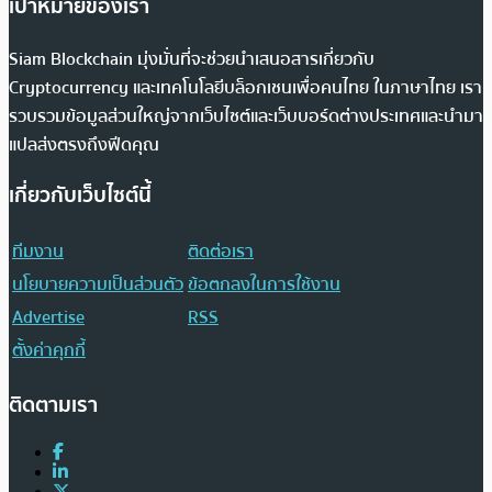
เป้าหมายของเรา
Siam Blockchain มุ่งมั่นที่จะช่วยนำเสนอสารเกี่ยวกับ
Cryptocurrency และเทคโนโลยีบล็อกเชนเพื่อคนไทย ในภาษาไทย เรา
รวบรวมข้อมูลส่วนใหญ่จากเว็บไซต์และเว็บบอร์ดต่างประเทศและนำมา
แปลส่งตรงถึงฟีดคุณ
เกี่ยวกับเว็บไซต์นี้
ทีมงาน
ติดต่อเรา
นโยบายความเป็นส่วนตัว
ข้อตกลงในการใช้งาน
Advertise
RSS
ตั้งค่าคุกกี้
ติดตามเรา