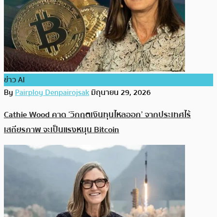
ข่าว AI
By
Pairploy Denpairojsak
มิถุนายน 29, 2026
Cathie Wood คาด ‘วิกฤตเงินทุนไหลออก’ จากประเทศไร้
เสถียรภาพ จะเป็นแรงหนุน Bitcoin