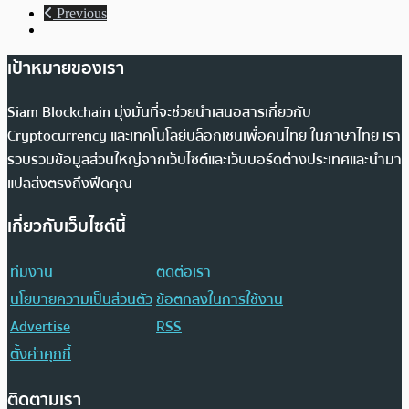
Previous
เป้าหมายของเรา
Siam Blockchain มุ่งมั่นที่จะช่วยนำเสนอสารเกี่ยวกับ
Cryptocurrency และเทคโนโลยีบล็อกเชนเพื่อคนไทย ในภาษาไทย เรา
รวบรวมข้อมูลส่วนใหญ่จากเว็บไซต์และเว็บบอร์ดต่างประเทศและนำมา
แปลส่งตรงถึงฟีดคุณ
เกี่ยวกับเว็บไซต์นี้
ทีมงาน
ติดต่อเรา
นโยบายความเป็นส่วนตัว
ข้อตกลงในการใช้งาน
Advertise
RSS
ตั้งค่าคุกกี้
ติดตามเรา