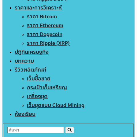
ราคาและการวิเคราะห์
ราคา Bitcoin
ราคา Ethereum
ราคา Dogecoin
ราคา Ripple (XRP)
ปฏิทินเศรษฐกิจ
บทความ
รีวิวผลิตภัณฑ์
เว็บซื้อขาย
กระเป๋าเก็บเหรียญ
เครื่องขุด
เว็บขุดแบบ Cloud Mining
ห้องเรียน