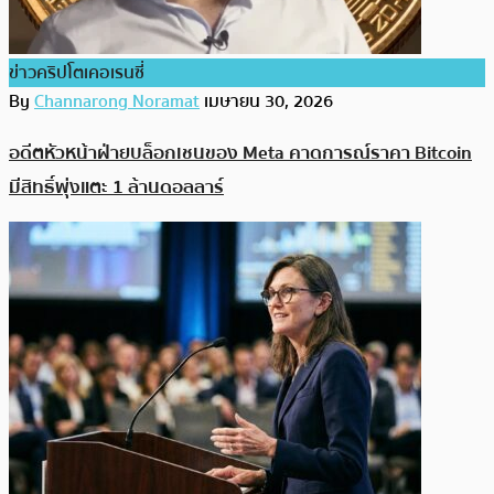
ข่าวคริปโตเคอเรนซี่
By
Channarong Noramat
เมษายน 30, 2026
อดีตหัวหน้าฝ่ายบล็อกเชนของ Meta คาดการณ์ราคา Bitcoin
มีสิทธิ์พุ่งแตะ 1 ล้านดอลลาร์