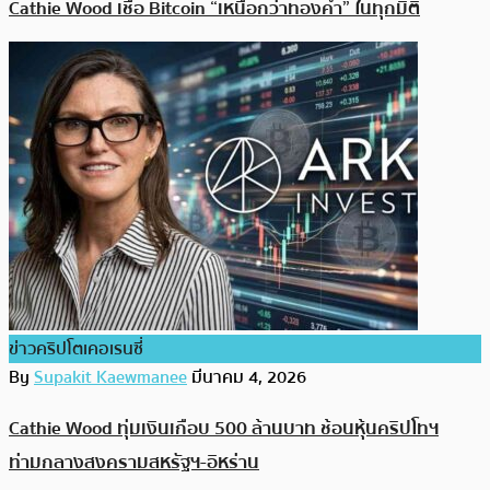
Cathie Wood เชื่อ Bitcoin “เหนือกว่าทองคำ” ในทุกมิติ
ข่าวคริปโตเคอเรนซี่
By
Supakit Kaewmanee
มีนาคม 4, 2026
Cathie Wood ทุ่มเงินเกือบ 500 ล้านบาท ช้อนหุ้นคริปโทฯ
ท่ามกลางสงครามสหรัฐฯ-อิหร่าน