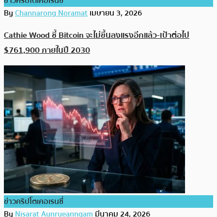
ข่าวคริปโตเคอเรนซี่
By
Channarong Noramat
เมษายน 3, 2026
Cathie Wood ชี้ Bitcoin จะไม่ขึ้นลงแรงอีกแล้ว-เป้าต่อไป
$761,900 ภายในปี 2030
ข่าวคริปโตเคอเรนซี่
By
Nisarat Aunrueanngam
มีนาคม 24, 2026