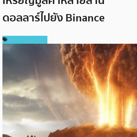
เหรียญมูลค่าหลายล้าน
ดอลลาร์ไปยัง Binance
ข่าว Binance Coin