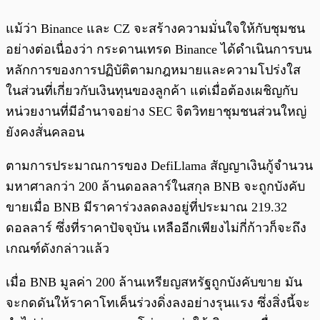
แม้ว่า Binance และ CZ จะสร้างความมั่นใจให้กับชุมชน
อย่างต่อเนื่องว่า กระดานเทรด Binance ได้ดำเนินการบน
หลักการของการปฏิบัติตามกฎหมายและความโปร่งใส
ในส่วนที่เกี่ยวกับเงินทุนของลูกค้า แต่เมื่อต้องเผชิญกับ
หน่วยงานที่มีอำนาจอย่าง SEC จิตวิทยาชุมชนส่วนใหญ่
ยังคงสั่นคลอน
ตามการประมาณการของ DefiLlama สัญญาเงินกู้จำนวน
มหาศาลกว่า 200 ล้านดอลลาร์ในสกุล BNB จะถูกบังคับ
ขายเมื่อ BNB มีราคาร่วงลดลงอยู่ที่ประมาณ 219.32
ดอลลาร์ ซึ่งที่ราคาปัจจุบัน เหลืออีกเพียงไม่กี่ก้าวก็จะถึง
เกณฑ์ดังกล่าวแล้ว
เมื่อ BNB มูลค่า 200 ล้านเหรียญสหรัฐถูกบังคับขาย มัน
จะกดดันให้ราคาโทเค็นร่วงดิ่งลงอย่างรุนแรง ซึ่งสิ่งนี้จะ