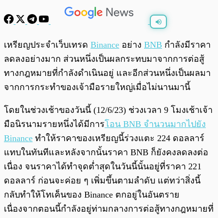
พร้อมเล่น
0:00
/
0:00
เหรียญประจำเว็บเทรด
Binance
อย่าง
BNB
กำลังมีราคา
ลดลงอย่างมาก ส่วนหนึ่งเป็นผลกระทบมาจากการต่อสู้
ทางกฎหมายที่กำลังดำเนินอยู่ และอีกส่วนหนึ่งเป็นผลมา
จากการกระทำของเจ้ามือรายใหญ่เมื่อไม่นานมานี้
โดยในช่วงเช้าของวันนี้ (12/6/23) ช่วงเวลา 9 โมงเช้าเจ้า
มือนิรนามรายหนึ่งได้มีการ
โอน BNB จำน
วนมากไปยัง
Binance
ทำให้ราคาของเหรียญนี้ร่วงแตะ 224 ดอลลาร์
แทบในทันทีและหลังจากนั้นราคา BNB ก็ยังคงลดลงต่อ
เนื่อง จนราคาได้ทำจุดต่ำสุดในวันนี้นั้นอยู่ที่ราคา 221
ดอลลาร์ ก่อนจะค่อย ๆ เพิ่มขึ้นตามลำดับ แต่ทว่าสิ่งนี้
กลับทำให้โทเค็นของ Binance ตกอยู่ในอันตราย
เนื่องจากตอนนี้กำลังอยู่ท่ามกลางการต่อสู้ทางกฎหมายที่