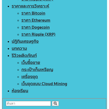
ราคาและการวิเคราะห์
ราคา Bitcoin
ราคา Ethereum
ราคา Dogecoin
ราคา Ripple (XRP)
ปฏิทินเศรษฐกิจ
บทความ
รีวิวผลิตภัณฑ์
เว็บซื้อขาย
กระเป๋าเก็บเหรียญ
เครื่องขุด
เว็บขุดแบบ Cloud Mining
ห้องเรียน