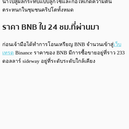
นำไปสู่ผลกระทบแบบลูกโซ่และก่อให้เกิดความตื่น
ตระหนกในชุมชนคริปโตทั้งหมด
ราคา BNB ใน 24 ชม.ที่ผ่านมา
ก่อนเจ้ามือได้ทำการโอนเหรียญ BNB จำนวนเข้าสู่
เว็บ
เทรด
Binance ราคาของ BNB มีการซื้อขายอยู่ที่ราว 233
ดอลลาร์ sideway อยู่ที่ระดับระดับใกล้เคียง