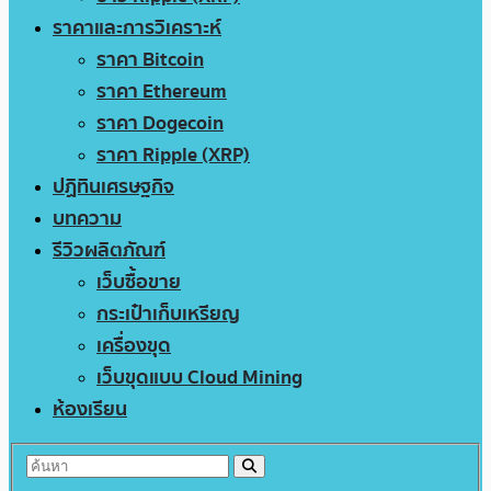
ราคาและการวิเคราะห์
ราคา Bitcoin
ราคา Ethereum
ราคา Dogecoin
ราคา Ripple (XRP)
ปฏิทินเศรษฐกิจ
บทความ
รีวิวผลิตภัณฑ์
เว็บซื้อขาย
กระเป๋าเก็บเหรียญ
เครื่องขุด
เว็บขุดแบบ Cloud Mining
ห้องเรียน