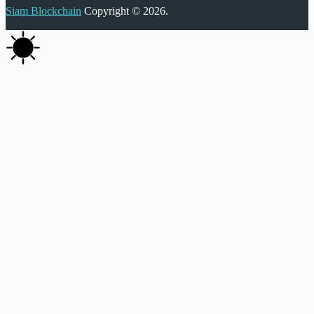
Siam Blockchain
Copyright © 2026.