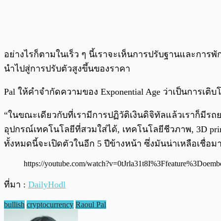
อย่างไรก็ตามในเร็ว ๆ นี้เราจะเห็นการปรับฐานและการพักตัวใ
นำไปสู่การปรับตัวสูงขึ้นของราคา
Pal ให้คำจำกัดความของ Exponential Age ว่าเป็นการเต
“ในขณะเดียวกับที่เรามีการปฏิวัติเงินดิจิทัลแล้วเราก็มีรถ
อุปกรณ์เทคโนโลยีที่สวมใส่ได้, เทคโนโลยีชีวภาพ, 3D 
ทั้งหมดนี้จะเปิดตัวในอีก 5 ปีข้างหน้า ซึ่งมันน่าเหลือเชื่
https://youtube.com/watch?v=0tJrla31t8I%3Ffeature%3Doemb
ที่มา :
DailyHodl
bullish
cryptocurrency
Raoul Pal