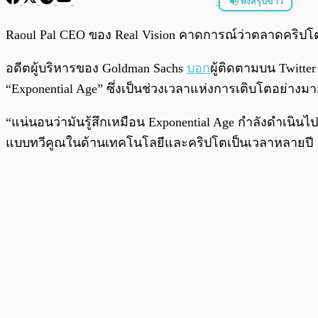
ฟังสรุปข่าว
พร้อมเล่น
Raoul Pal CEO ของ Real Vision คาดการณ์ว่าตลาดคริปโตจะ
อดีตผู้บริหารของ Goldman Sachs
บอก
ผู้ติดตามบน Twitter
“Exponential Age” ซึ่งเป็นช่วงเวลาแห่งการเติบโตอย่าง
“แน่นอนว่ามันรู้สึกเหมือน Exponential Age กำลังดำเนินไป
แบบทวีคูณในด้านเทคโนโลยีและคริปโตเป็นเวลาหลายปี