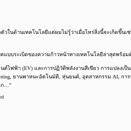
นด้านเทคโนโลยีแต่ผมไม่รู้ว่าเมื่อไหร่สิ่งนี้จะเกิดขึ้นเช่
ิบโตแบบระเบิดของความก้าวหน้าทางเทคโนโลยีล่าสุดพร้อมด
ยนต์ไฟฟ้า (EV) และการปฏิวัติพลังงานสีเขียว การแปลงเป็นดิจ
printing, ยานพาหนะอัตโนมัติ, หุ่นยนต์, อุตสาหกรรม AI
อมาก…”
ed