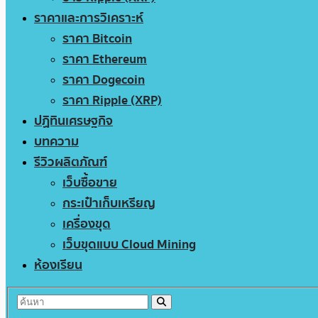
ราคาและการวิเคราะห์
ราคา Bitcoin
ราคา Ethereum
ราคา Dogecoin
ราคา Ripple (XRP)
ปฏิทินเศรษฐกิจ
บทความ
รีวิวผลิตภัณฑ์
เว็บซื้อขาย
กระเป๋าเก็บเหรียญ
เครื่องขุด
เว็บขุดแบบ Cloud Mining
ห้องเรียน