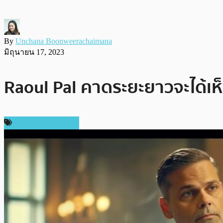
By
Unchana Boonweerachaimana
มิถุนายน 17, 2023
Raoul Pal คาดระยะยาวจะได้เห
ข่าวคริปโตเคอเรนซี่