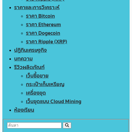
ราคาและการวิเคราะห์
ราคา Bitcoin
ราคา Ethereum
ราคา Dogecoin
ราคา Ripple (XRP)
ปฏิทินเศรษฐกิจ
บทความ
รีวิวผลิตภัณฑ์
เว็บซื้อขาย
กระเป๋าเก็บเหรียญ
เครื่องขุด
เว็บขุดแบบ Cloud Mining
ห้องเรียน