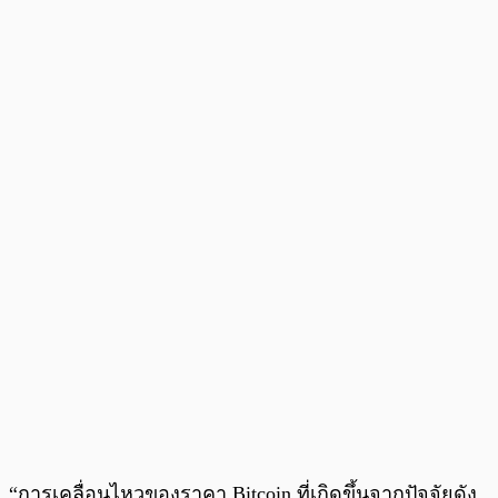
“การเคลื่อนไหวของราคา Bitcoin ที่เกิดขึ้นจากปัจจัยดัง