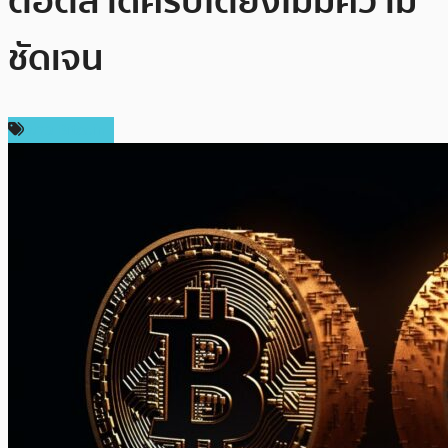
ต่อตลาดคริปโตยังไม่มีความ
ชัดเจน
ข่าว Bitcoin