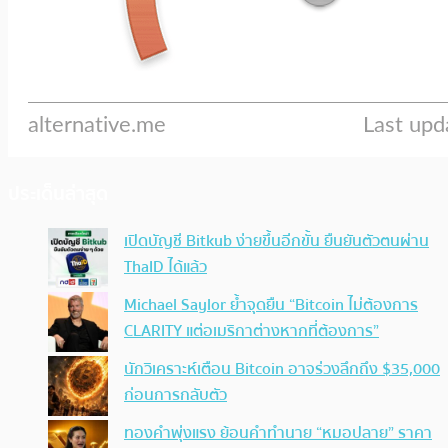
ประเด็นล่าสุด
เปิดบัญชี Bitkub ง่ายขึ้นอีกขั้น ยืนยันตัวตนผ่าน
ThaID ได้แล้ว
Michael Saylor ย้ำจุดยืน “Bitcoin ไม่ต้องการ
CLARITY แต่อเมริกาต่างหากที่ต้องการ”
นักวิเคราะห์เตือน Bitcoin อาจร่วงลึกถึง $35,000
ก่อนการกลับตัว
ทองคำพุ่งแรง ย้อนคำทำนาย “หมอปลาย” ราคา