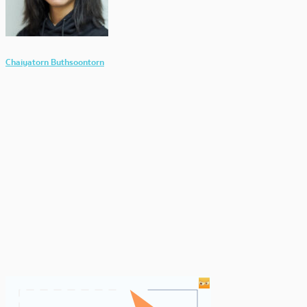
Chaiyatorn Buthsoontorn