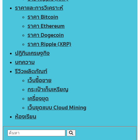
ราคาและการวิเคราะห์
ราคา Bitcoin
ราคา Ethereum
ราคา Dogecoin
ราคา Ripple (XRP)
ปฏิทินเศรษฐกิจ
บทความ
รีวิวผลิตภัณฑ์
เว็บซื้อขาย
กระเป๋าเก็บเหรียญ
เครื่องขุด
เว็บขุดแบบ Cloud Mining
ห้องเรียน