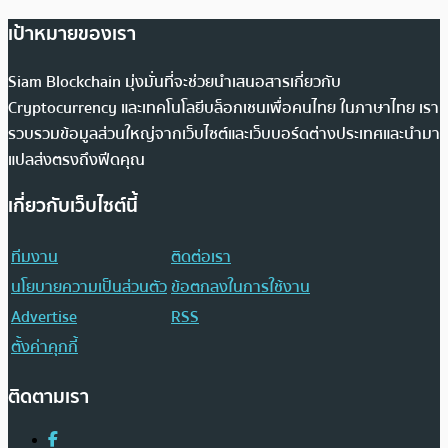
เป้าหมายของเรา
Siam Blockchain มุ่งมั่นที่จะช่วยนำเสนอสารเกี่ยวกับ
Cryptocurrency และเทคโนโลยีบล็อกเชนเพื่อคนไทย ในภาษาไทย เรา
รวบรวมข้อมูลส่วนใหญ่จากเว็บไซต์และเว็บบอร์ดต่างประเทศและนำมา
แปลส่งตรงถึงฟีดคุณ
เกี่ยวกับเว็บไซต์นี้
ทีมงาน
ติดต่อเรา
นโยบายความเป็นส่วนตัว
ข้อตกลงในการใช้งาน
Advertise
RSS
ตั้งค่าคุกกี้
ติดตามเรา