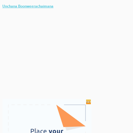
Unchana Boonweerachaimana