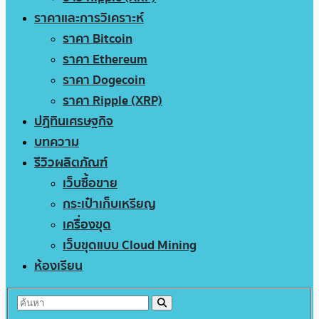
ราคาและการวิเคราะห์
ราคา Bitcoin
ราคา Ethereum
ราคา Dogecoin
ราคา Ripple (XRP)
ปฏิทินเศรษฐกิจ
บทความ
รีวิวผลิตภัณฑ์
เว็บซื้อขาย
กระเป๋าเก็บเหรียญ
เครื่องขุด
เว็บขุดแบบ Cloud Mining
ห้องเรียน