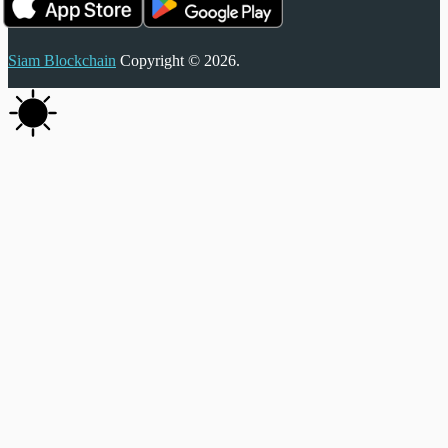
Siam Blockchain
Copyright © 2026.