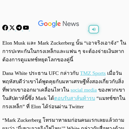
พร้อมเล่น
0:00
/
0:00
Elon Musk และ Mark Zuckerberg นั้น “เอาจริงเอาจัง” ใน
การปะทะกันในกรงเหล็กและแฟน ๆ จะต้องจ่ายเงินหาก
ต้องการดูแมทช์หยุดโลกของคู่นี้
Dana White ประธาน UFC กล่าวกับ
TMZ Sports
เมื่อวัน
พฤหัสบดีว่าเขาได้พูดคุยกับมหาเศรษฐีทั้งสองเกี่ยวกับสิ่ง
ที่พวกเขาออกมาเคลื่อนไหวใน
social media
ของพวกเขา
ในสัปดาห์นี้ซึ่ง Mark ได้
ตอบรับสาส์นท้ารบ
“แมทช์ชกใน
กรงเหล็ก” ที่ Elon ได้ร่อนผ่าน Twitter
“Mark Zuckerberg โทรมาหาผมก่อนคนแรกเลยแล้วถาม
ผมว่า ‘นี่เขาเอาจริงใช่ไหม’” White กล่าวกับสื่อทางด้าน