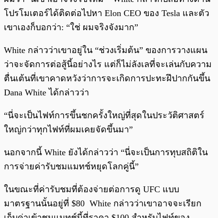
โปรโมเตอร์ได้ติดต่อไปหา Elon CEO ของ Tesla และตัว
เขาเองก็บอกว่า: “ใช่ ผมจริงจังมาก”
White กล่าวว่าเขาอยู่ใน “ช่วงเริ่มต้น” ของการวางแผน
ว่าจะจัดการต่อสู้นี้อย่างไร แต่ก็ไม่ลังเลที่จะเล่นกับความ
ตื่นเต้นที่เขาคาดหวังว่าการจะเกิดการปะทะฝึปากกันขึ้น
Dana White ได้กล่าวว่า
“นี่จะเป็นไฟท์การขึ้นชกครั้งใหญ่ที่สุดในประวัติศาสตร์
ใหญ่กว่าทุกไฟท์ที่ผมเคยจัดขึ้นมา”
นอกจากนี้ White ยังได้กล่าวว่า “นี่จะเป็นการทุบสถิติใน
การจ่ายค่ารับชมแมทช์หยุดโลกคู่นี้”
ในขณะที่ค่ารับชมที่ต้องจ่ายต่อการดู UFC แบบ
มาตรฐานนั้นอยู่ที่ $80 White กล่าวว่าเขาอาจจะเรียก
เก็บค่าเข้าชมแมทช์นี้ที่ราคา $100 สำหรับไฟท์ของ