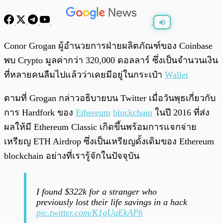
พร้อมเล่น
0:00
/
0:00
Conor Grogan ผู้อำนวยการฝ่ายผลิตภัณฑ์ของ Coinbase
พบ Crypto มูลค่ากว่า 320,000 ดอลลาร์ ซึ่งเป็นจำนวนเงิน
ที่หลายคนลืมไปแล้วว่าเคยมีอยู่ในกระเป๋า
Wallet
ตามที่ Grogan กล่าวอธิบายบน Twitter เมื่อวันพุธเกี่ยวกับ
การ Hardfork ของ
Ethereum
blockchain
ในปี 2016 ที่ส่ง
ผลให้มี Ethereum Classic เกิดขึ้นพร้อมการแจกจ่าย
เหรียญ ETH Airdrop ซึ่งเป็นเหรียญดั้งเดิมของ Ethereum
blockchain อย่างที่เรารู้จักในปัจจุบัน
I found $322k for a stranger who
previously lost their life savings in a hack
pic.twitter.com/K1gUqEkAPh