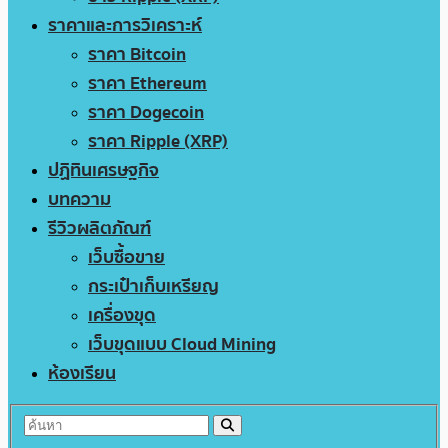
ราคาและการวิเคราะห์
ราคา Bitcoin
ราคา Ethereum
ราคา Dogecoin
ราคา Ripple (XRP)
ปฏิทินเศรษฐกิจ
บทความ
รีวิวผลิตภัณฑ์
เว็บซื้อขาย
กระเป๋าเก็บเหรียญ
เครื่องขุด
เว็บขุดแบบ Cloud Mining
ห้องเรียน