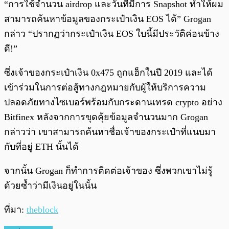
“การใช้จำนวน airdrop และวันที่มีการ Snapshot ทำให้ผม
สามารถค้นหาข้อมูลของกระเป๋าเงิน EOS ได้” Grogan
กล่าว “ปรากฏว่ากระเป๋าเงิน EOS ใบนี้มีประวัติค่อนข้าง
ดี!”
ซึ่งเจ้าของกระเป๋าเงิน 0x475 ถูกแฮ็กในปี 2019 และได้
เข้าร่วมในการต่อสู้ทางกฎหมายกับผู้ให้บริการความ
ปลอดภัยทางไซเบอร์พร้อมกับกระดานเทรด crypto อย่าง
Bitfinex หลังจากการขุดคุ้ยข้อมูลจำนวนมาก Grogan
กล่าวว่า เขาสามารถค้นหาชื่อเจ้าของกระเป๋าที่แนบมา
กับที่อยู่ ETH นั้นได้
จากนั้น Grogan ก็ทำการติดต่อเจ้าของ ซึ่งพวกเขาไม่รู้
ด้วยซ้ำว่ามีเงินอยู่ในนั้น
ที่มา:
theblock