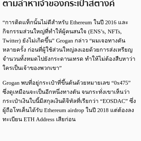
ตามล่าหาเจ้าของกระเป๋าสตางค์
“การติดแท็กนั้นไม่ดีสำหรับ Ethereum ในปี 2016 และ
กิจกรรมส่วนใหญ่ที่ทำให้ผู้คนสนใจ (ENS’s, NFTs,
Twitter) ยังไม่เกิดขึ้น” Grogan กล่าว “ผมเจอทางตัน
หลายครั้ง ก่อนที่ผู้ใช้ส่วนใหญ่ลงเอยด้วยการส่งเหรียญ
จำนวนทั้งหมดไปยังกระดานเทรด ทำให้ไม่ต้องสืบหาว่า
ใครเป็นเจ้าของพวกเขา”
Grogan พบที่อยู่กระเป๋าที่ขึ้นต้นด้วยหมายเลข “0x475”
ซึ่งดูเหมือนจะเป็นอีกหนึ่งทางตัน จนกระทั่งเขาเห็นว่า
กระเป๋าเงินใบนี้มีสกุลเงินดิจิทัลที่เรียกว่า “EOSDAC” ซึ่ง
ผู้ถือโทเค็นได้รับ Ethereum airdrop ในปี 2018 แต่ต้องลง
ทะเบียน ETH Address เสียก่อน