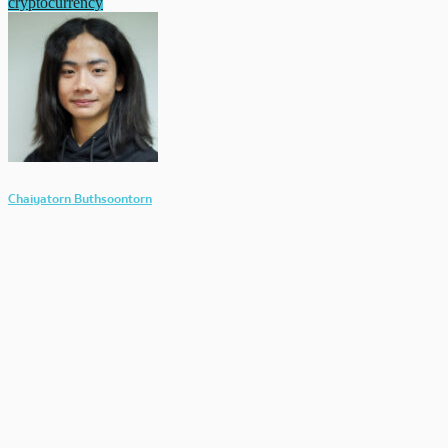
cryptocurrency
Chaiyatorn Buthsoontorn