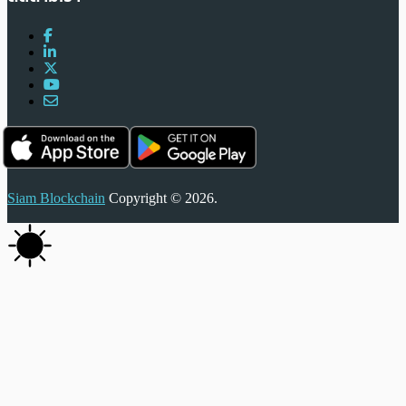
Siam Blockchain
Copyright © 2026.