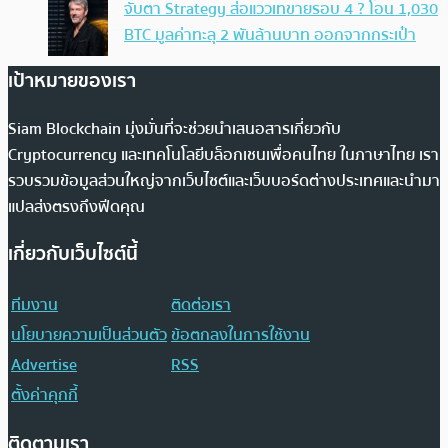
จับตา Strategy ส่อแววเทขายรอบ 4 ? โอน 1,030
BTC มูลค่าทะลุ 2 พันล้านบาท ออกจากกระเป๋า
เป้าหมายของเรา
Siam Blockchain มุ่งมั่นที่จะช่วยนำเสนอสารเกี่ยวกับ
Cryptocurrency และเทคโนโลยีบล็อกเชนเพื่อคนไทย ในภาษาไทย เรา
รวบรวมข้อมูลส่วนใหญ่จากเว็บไซต์และเว็บบอร์ดต่างประเทศและนำมา
แปลส่งตรงถึงฟีดคุณ
เกี่ยวกับเว็บไซต์นี้
ทีมงาน
ติดต่อเรา
นโยบายความเป็นส่วนตัว
ข้อตกลงในการใช้งาน
Advertise
RSS
ตั้งค่าคุกกี้
ติดตามเรา