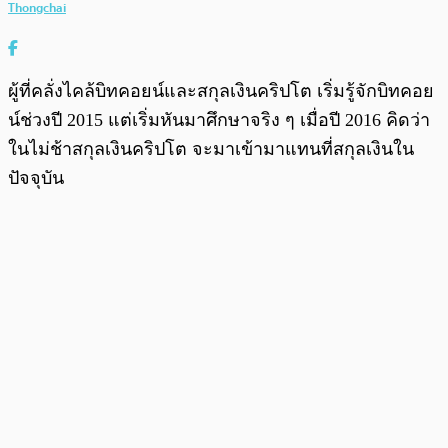
Thongchai
ผู้ที่คลั่งไคล้บิทคอยน์และสกุลเงินคริปโต เริ่มรู้จักบิทคอย
น์ช่วงปี 2015 แต่เริ่มหันมาศึกษาจริง ๆ เมื่อปี 2016 คิดว่า
ในไม่ช้าสกุลเงินคริปโต จะมาเข้ามาแทนที่สกุลเงินใน
ปัจจุบัน