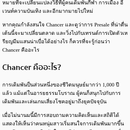
หมายที่จะเปลี่ยนแปลงวิธีที่ผู้คนเดิมพันกีฬา การเมือง อี
เวนท์ความบันเทิง และอีกมากมายไปใหม่
หากคุณกำลังสนใจ Chancer และดูว่าการ Presale ที่น่าตื่น
เต้นนี้จะมาเปลี่ยนตลาด และวิ่งไปกับเทรนด์การเปิดตัวเห
รียญมีมแสนน่าเบื่อได้อย่างไร ก็ควรที่จะรู้ก่อนว่า
Chancer คืออะไร
Chancer คืออะไร?
การเดิมพันป็นส่วนหนึ่งของชีวิตมนุษย์มากว่า 1,000 ปี
แล้ว แม้แต่ในอารยธรรมโบราณ ผู้คนก็สนุกไปกับการ
เดิมพันและเล่นเกมเสี่ยงโชคอยู่มาถึงยุคปัจจุบัน
เมื่อไม่นานมนี้มีการสอบถามความคิดเห็นและสถิติได้
แสดงให้เห็นว่าคนหนุ่มสาวเริ่มสนใจการเดิมพันมากขึ้น