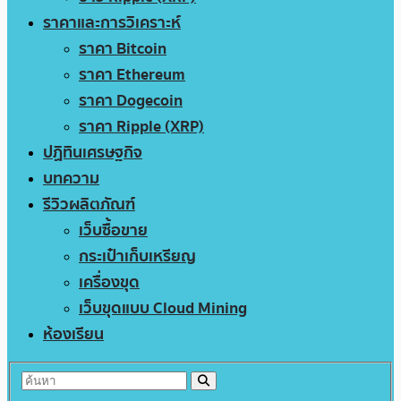
ราคาและการวิเคราะห์
ราคา Bitcoin
ราคา Ethereum
ราคา Dogecoin
ราคา Ripple (XRP)
ปฏิทินเศรษฐกิจ
บทความ
รีวิวผลิตภัณฑ์
เว็บซื้อขาย
กระเป๋าเก็บเหรียญ
เครื่องขุด
เว็บขุดแบบ Cloud Mining
ห้องเรียน