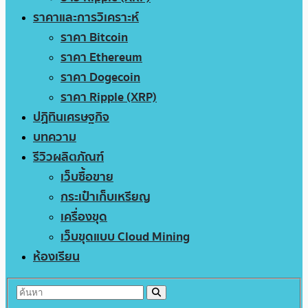
ราคาและการวิเคราะห์
ราคา Bitcoin
ราคา Ethereum
ราคา Dogecoin
ราคา Ripple (XRP)
ปฏิทินเศรษฐกิจ
บทความ
รีวิวผลิตภัณฑ์
เว็บซื้อขาย
กระเป๋าเก็บเหรียญ
เครื่องขุด
เว็บขุดแบบ Cloud Mining
ห้องเรียน