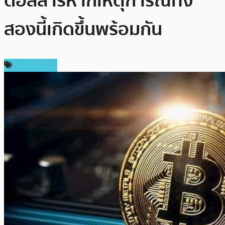
ดอลลาร์หากเหตุการณ์ทั้ง
สองนี้เกิดขึ้นพร้อมกัน
ข่าว Bitcoin