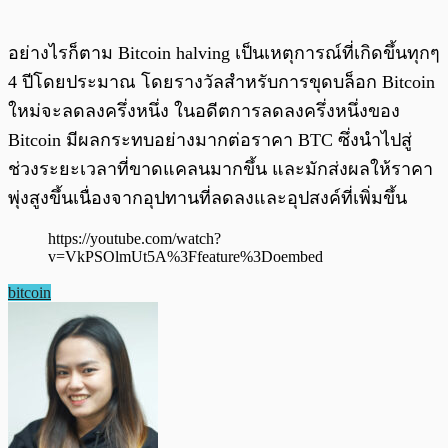
อย่างไรก็ตาม Bitcoin halving เป็นเหตุการณ์ที่เกิดขึ้นทุกๆ
4 ปีโดยประมาณ โดยรางวัลสำหรับการขุดบล็อก Bitcoin
ใหม่จะลดลงครึ่งหนึ่ง ในอดีตการลดลงครึ่งหนึ่งของ
Bitcoin มีผลกระทบอย่างมากต่อราคา BTC ซึ่งนำไปสู่
ช่วงระยะเวลาที่ขาดแคลนมากขึ้น และมักส่งผลให้ราคา
พุ่งสูงขึ้นเนื่องจากอุปทานที่ลดลงและอุปสงค์ที่เพิ่มขึ้น
https://youtube.com/watch?
v=VkPSOlmUt5A%3Ffeature%3Doembed
bitcoin