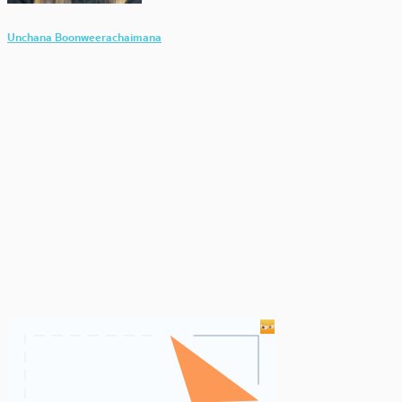
Unchana Boonweerachaimana