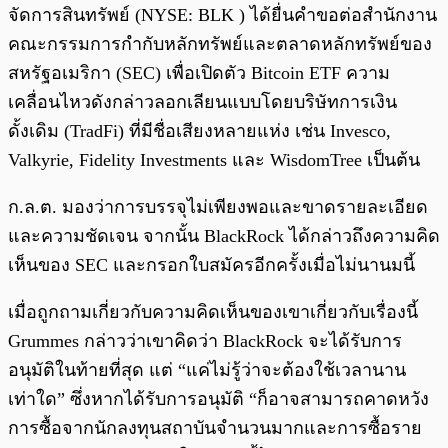
จัดการสินทรัพย์ (NYSE: BLK ) ได้ยื่นคำขอต่อสำนักงาน
คณะกรรมการกำกับหลักทรัพย์และตลาดหลักทรัพย์ของ
สหรัฐอเมริกา (SEC) เพื่อเปิดตัว Bitcoin ETF ความ
เคลื่อนไหวดังกล่าวลอกเลียนแบบโดยบริษัทการเงิน
ดั้งเดิม (TradFi) ที่มีชื่อเสียงหลายแห่ง เช่น Invesco,
Valkyrie, Fidelity Investments และ WisdomTree เป็นต้น
ก.ล.ต. มองว่าการบรรจุไม่เพียงพอและขาดรายละเอียด
และความชัดเจน จากนั้น BlackRock ได้กล่าวถึงความคิด
เห็นของ SEC และกรอกใบสมัครอีกครั้งเมื่อไม่นานมนี้
เมื่อถูกถามเกี่ยวกับความคิดเห็นของเขาเกี่ยวกับเรื่องนี้
Grummes กล่าวว่าเขาคิดว่า BlackRock จะได้รับการ
อนุมัติในท้ายที่สุด แต่ “แค่ไม่รู้ว่าจะต้องใช้เวลานาน
เท่าใด” ซึ่งหากได้รับการอนุมัติ “ก็อาจสามารถคาดหวัง
การซื้อจากนักลงทุนสถาบันจำนวนมากและการซื้อราย