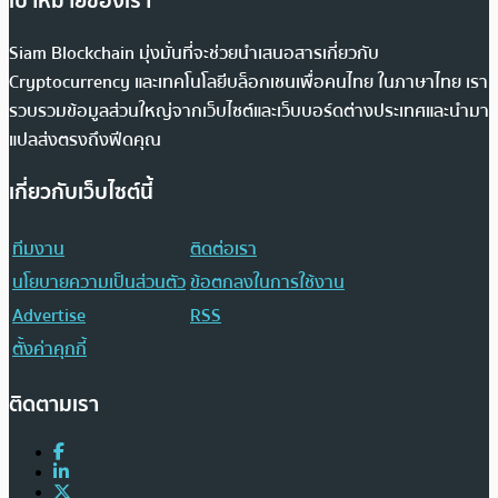
เป้าหมายของเรา
Siam Blockchain มุ่งมั่นที่จะช่วยนำเสนอสารเกี่ยวกับ
Cryptocurrency และเทคโนโลยีบล็อกเชนเพื่อคนไทย ในภาษาไทย เรา
รวบรวมข้อมูลส่วนใหญ่จากเว็บไซต์และเว็บบอร์ดต่างประเทศและนำมา
แปลส่งตรงถึงฟีดคุณ
เกี่ยวกับเว็บไซต์นี้
ทีมงาน
ติดต่อเรา
นโยบายความเป็นส่วนตัว
ข้อตกลงในการใช้งาน
Advertise
RSS
ตั้งค่าคุกกี้
ติดตามเรา