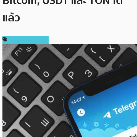
Bitcoin, USDT และ TON ได้
แล้ว
ข่าวคริปโตเคอเรนซี่