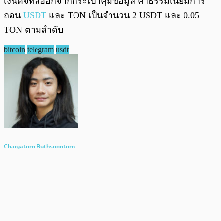
เงินดิจิทัลออกจากกระเป๋าคุมข้อมูล ค่าธรรมเนียมการ
ถอน
USDT
และ TON เป็นจำนวน 2 USDT และ 0.05
TON ตามลำดับ
bitcoin
telegram
usdt
Chaiyatorn Buthsoontorn