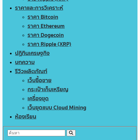
ราคาและการวิเคราะห์
ราคา Bitcoin
ราคา Ethereum
ราคา Dogecoin
ราคา Ripple (XRP)
ปฏิทินเศรษฐกิจ
บทความ
รีวิวผลิตภัณฑ์
เว็บซื้อขาย
กระเป๋าเก็บเหรียญ
เครื่องขุด
เว็บขุดแบบ Cloud Mining
ห้องเรียน