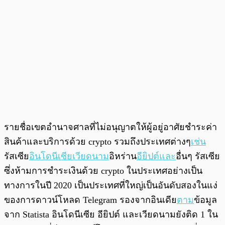
รายชื่อเขตอำนาจศาลที่ไม่อนุญาตให้ผู้อยู่อาศัยชำระค่า
สินค้าและบริการด้วย crypto รวมถึงประเทศต่างๆ
เช่น
รัสเซีย
อินโดนีเซีย
เวียดนาม
อิหร่าน
อียิปต์
และ
อื่นๆ รัสเซีย
ซึ่งห้ามการชำระเงินด้วย crypto ในประเทศอย่างเป็น
ทางการในปี 2020 เป็นประเทศที่ใหญ่เป็นอันดับสองในแง่
ของการดาวน์โหลด Telegram รองจากอินเดีย
ตาม
ข้อมูล
จาก Statista อินโดนีเซีย อียิปต์ และเวียดนามยังติด 1 ใน