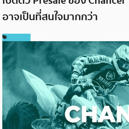
เปิดตัว Presale ของ Chancer
อาจเป็นที่สนใจมากกว่า
สปอนเซอร์