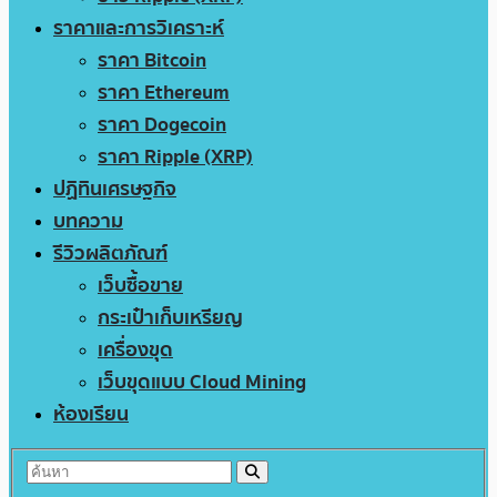
ราคาและการวิเคราะห์
ราคา Bitcoin
ราคา Ethereum
ราคา Dogecoin
ราคา Ripple (XRP)
ปฏิทินเศรษฐกิจ
บทความ
รีวิวผลิตภัณฑ์
เว็บซื้อขาย
กระเป๋าเก็บเหรียญ
เครื่องขุด
เว็บขุดแบบ Cloud Mining
ห้องเรียน