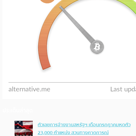
ประเด็นล่าสุด
ตัวเลขการจ้างงานสหรัฐฯ เดือนกรกฎาคมหดตัว
23,000 ตำแหน่ง สวนทางคาดการณ์