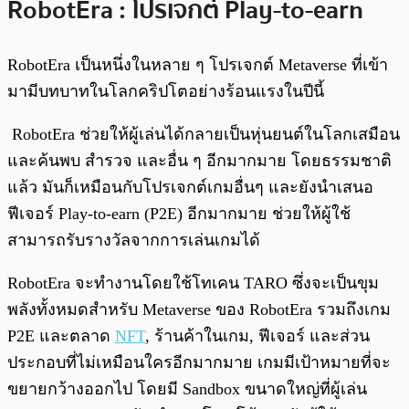
RobotEra : โปรเจกต์ Play-to-earn
RobotEra เป็นหนึ่งในหลาย ๆ โปรเจกต์ Metaverse ที่เข้า
มามีบทบาทในโลกคริปโตอย่างร้อนแรงในปีนี้
RobotEra ช่วยให้ผู้เล่นได้กลายเป็นหุ่นยนต์ในโลกเสมือน
และค้นพบ สำรวจ และอื่น ๆ อีกมากมาย โดยธรรมชาติ
แล้ว มันก็เหมือนกับโปรเจกต์เกมอื่นๆ และยังนำเสนอ
ฟีเจอร์ Play-to-earn (P2E) อีกมากมาย ช่วยให้ผู้ใช้
สามารถรับรางวัลจากการเล่นเกมได้
RobotEra จะทำงานโดยใช้โทเคน TARO ซึ่งจะเป็นขุม
พลังทั้งหมดสำหรับ Metaverse ของ RobotEra รวมถึงเกม
P2E และตลาด
NFT
, ร้านค้าในเกม, ฟีเจอร์ และส่วน
ประกอบที่ไม่เหมือนใครอีกมากมาย เกมมีเป้าหมายที่จะ
ขยายกว้างออกไป โดยมี Sandbox ขนาดใหญ่ที่ผู้เล่น