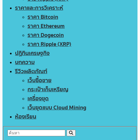
ราคาและการวิเคราะห์
ราคา Bitcoin
ราคา Ethereum
ราคา Dogecoin
ราคา Ripple (XRP)
ปฏิทินเศรษฐกิจ
บทความ
รีวิวผลิตภัณฑ์
เว็บซื้อขาย
กระเป๋าเก็บเหรียญ
เครื่องขุด
เว็บขุดแบบ Cloud Mining
ห้องเรียน