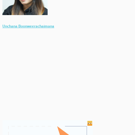
Unchana Boonweerachaimana