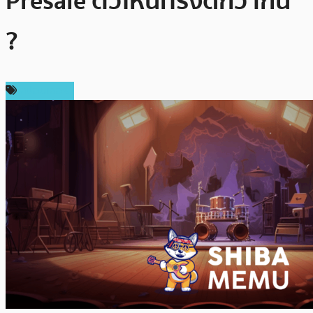
Presale ตัวไหนทรงดีกว่ากัน
?
สปอนเซอร์