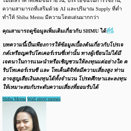
โมเดลราคาที่เพิ่มขึ้นรายวัน, ประโยชน์ในการใช้งาน,
ความสามารถที่เสริมด้วย AI และปริมาณ Supply ที่ต่ำ
ทำให้ Shiba Memu มีความโดดเด่นมากกว่า
คุณสามารถดูข้อมูลเพิ่มเติมเกี่ยวกับ SHMU ได้
ที่นี่
บทความนี้เป็นเพียงการให้ข้อมูลเบื้องต้นเกี่ยวกับโปรเจ
กต์เหรียญคริปโตเคอร์เรนซี่เท่านั้น ทางผู้เขียนไม่ได้มี
เจตนาในการแนะนำหรือเชิญชวนให้ลงทุนแต่อย่างใด ค
ริปโทเคอร์เรนซี และ โทเค็นดิจิทัลมีความเสี่ยงสูง ท่าน
อาจสูญเสียเงินลงทุนได้ทั้งจํานวน โปรดศึกษาและลงทุน
ให้เหมาะสมกับระดับความเสี่ยงที่ยอมรับได้
Shiba Memu
Wall street memes