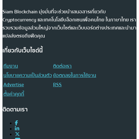
Siam Blockchain มุ่งมั่นที่จะช่วยนำเสนอสารเกี่ยวกับ
Cryptocurrency และเทคโนโลยีบล็อกเชนเพื่อคนไทย ในภาษาไทย เรา
รวบรวมข้อมูลส่วนใหญ่จากเว็บไซต์และเว็บบอร์ดต่างประเทศและนำมา
แปลส่งตรงถึงฟีดคุณ
เกี่ยวกับเว็บไซต์นี้
ทีมงาน
ติดต่อเรา
นโยบายความเป็นส่วนตัว
ข้อตกลงในการใช้งาน
Advertise
RSS
ตั้งค่าคุกกี้
ติดตามเรา