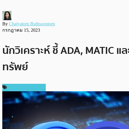
By
Chaiyatorn Buthsoontorn
กรกฎาคม 15, 2023
นักวิเคราะห์ ชี้ ADA, MATIC แ
ทรัพย์
ข่าวคริปโตเคอเรนซี่