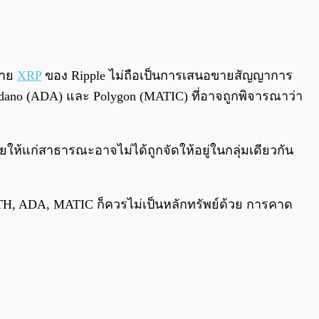
0:00
/
0:00
ขาย
XRP
ของ Ripple ไม่ถือเป็นการเสนอขายสัญญาการ
dano (ADA) และ Polygon (MATIC) ที่อาจถูกพิจารณาว่า
ให้แก่สาธารณะอาจไม่ได้ถูกจัดให้อยู่ในกลุ่มเดียวกัน
ง ETH, ADA, MATIC ก็ควรไม่เป็นหลักทรัพย์ด้วย การคาด