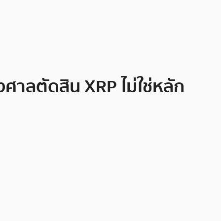
ังศาลตัดสิน XRP ไม่ใช่หลัก