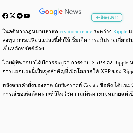
ฟังสรุปข่าว
พร้อมเล่น
ในคดีทางกฎหมายล่าสุด
cryptocurrency
ระหว่าง
Ripple
แล
ลงทุน การเปลี่ยนแปลงนี้ทำให้เริ่มเกิดการอภิปรายเกี่ยวกับเห
เป็นหลักทรัพย์ด้วย
โดยผู้พิพากษาได้มีการระบุว่า การขาย XRP ของ Ripple ห
การแยกแยะนี้เป็นจุดสำคัญที่เปิดโอกาสให้ XRP ของ Ripple 
หลังจากคำสั่งของศาล นักวิเคราะห์ Crypto ชื่อดัง ได้แนะ
การณ์ของนักวิเคราะห์นี้ไม่ใช่ความเห็นทางกฎหมายแต่เ