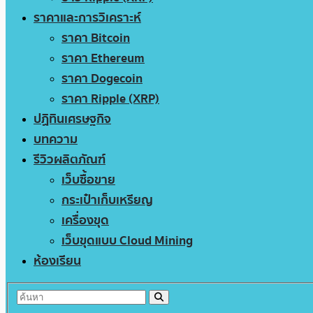
ราคาและการวิเคราะห์
ราคา Bitcoin
ราคา Ethereum
ราคา Dogecoin
ราคา Ripple (XRP)
ปฏิทินเศรษฐกิจ
บทความ
รีวิวผลิตภัณฑ์
เว็บซื้อขาย
กระเป๋าเก็บเหรียญ
เครื่องขุด
เว็บขุดแบบ Cloud Mining
ห้องเรียน