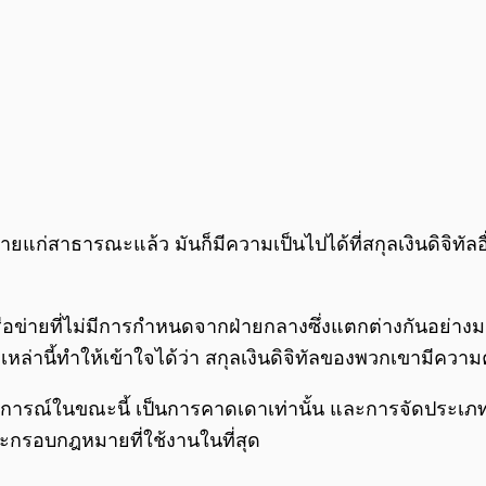
แก่สาธารณะแล้ว มันก็มีความเป็นไปได้ที่สกุลเงินดิจิทัลอื่
ครือข่ายที่ไม่มีการกำหนดจากฝ่ายกลางซึ่งแตกต่างกันอย่างม
่านี้ทำให้เข้าใจได้ว่า สกุลเงินดิจิทัลของพวกเขามีความค
การณ์ในขณะนี้ เป็นการคาดเดาเท่านั้น และการจัดประเภทของ
รอบกฎหมายที่ใช้งานในที่สุด