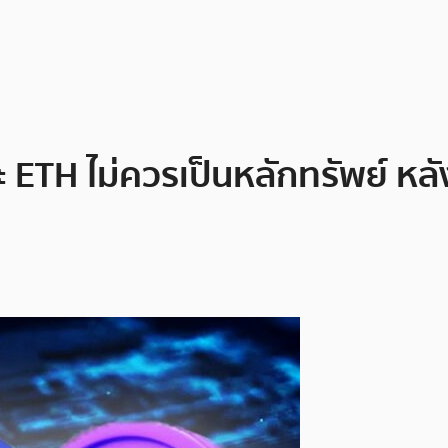
ละ ETH ไม่ควรเป็นหลักทรัพย์ หล