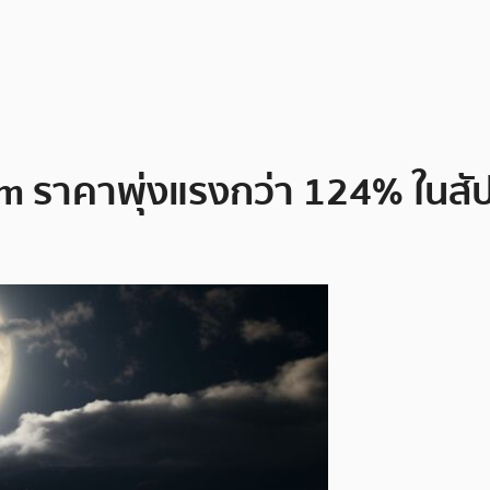
ราคาพุ่งแรงกว่า 124% ในสัปดา