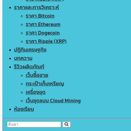
ราคาและการวิเคราะห์
ราคา Bitcoin
ราคา Ethereum
ราคา Dogecoin
ราคา Ripple (XRP)
ปฏิทินเศรษฐกิจ
บทความ
รีวิวผลิตภัณฑ์
เว็บซื้อขาย
กระเป๋าเก็บเหรียญ
เครื่องขุด
เว็บขุดแบบ Cloud Mining
ห้องเรียน