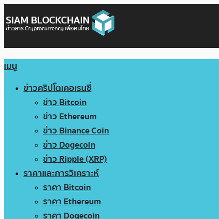
เมนู
ข่าวคริปโตเคอเรนซี่
ข่าว Bitcoin
ข่าว Ethereum
ข่าว Binance Coin
ข่าว Dogecoin
ข่าว Ripple (XRP)
ราคาและการวิเคราะห์
ราคา Bitcoin
ราคา Ethereum
ราคา Dogecoin