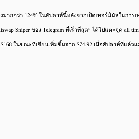
่งมากกว่า 124% ในสัปดาห์นี้หลังจากเปิดเทอร์มินัลในการเ
swap Sniper ของ Telegram ที่เร็วที่สุด” ได้ไปแตะจุด all tim
$168 ในขณะที่เขียนเพิ่มขึ้นจาก $74.92 เมื่อสัปดาห์ที่แล้วแ