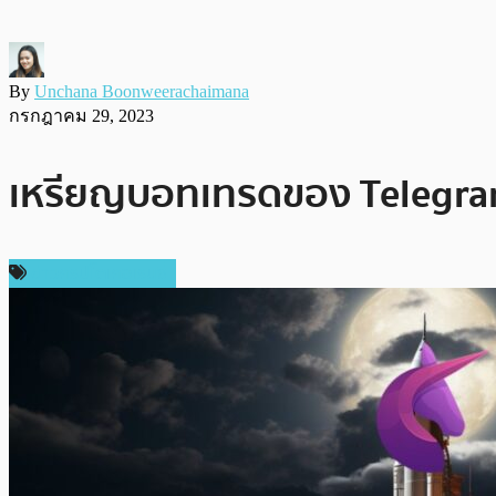
By
Unchana Boonweerachaimana
กรกฎาคม 29, 2023
เหรียญบอทเทรดของ Telegram 
ข่าวคริปโตเคอเรนซี่