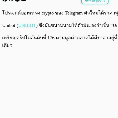
ฟังสรุปข่าว
พร้อมเล่น
โปรเจกต์บอทเทรด crypto ของ Telegram ตัวใหม่ได้ราคาพุ
Unibot (
UNIBOT
) ซึ่งมันขนานนามให้ตัวมันเองว่าเป็น “Uni
เหรียญคริปโตอันดับที่ 176 ตามมูลค่าตลาดได้มีราคาอยู่ที่ 
เดียว