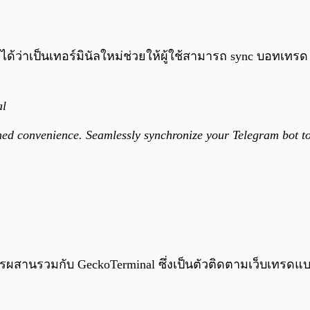
ียกได้ว่าเป็นเทอร์มินัลใหม่ช่วยให้ผู้ใช้สามารถ sync บอทเท
al
hed convenience. Seamlessly synchronize your Telegram bot t
ผสานรวมกับ GeckoTerminal ซึ่งเป็นตัวติดตามเว็บเทรดแบบ