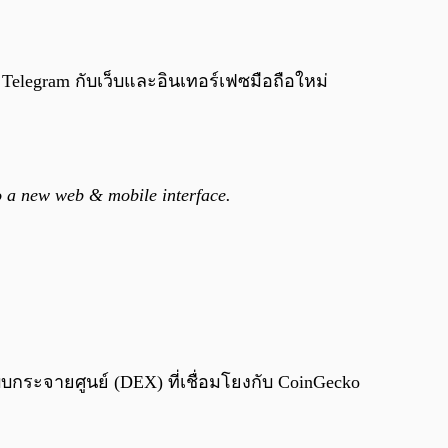
รด Telegram กับเว็บและอินเทอร์เฟซมือถือใหม่
o a new web & mobile interface.
กระจายศูนย์ (DEX) ที่เชื่อมโยงกับ CoinGecko