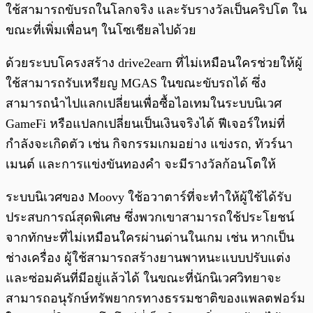
ใช้สามารถขับรถในโลกจริง และรับรางวัลเป็นคริปโต ใน
ขณะที่เพิ่มเพื่อนๆ ในโซเชียลไปด้วย
ด้วยระบบโครงสร้าง drive2earn ที่ไม่เหมือนใครช่วยให้ผู้
ใช้สามารถรับเหรียญ MGAS ในขณะขับรถได้ ซึ่ง
สามารถนำไปแลกเปลี่ยนเพื่อซื้อไอเทมในระบบนิเวศ
GameFi หรือแปลกเปลี่ยนเป็นเงินจริงได้ ฟีเจอร์ใหม่ที่
กำลังจะเกิดตัว เช่น กิจกรรมเกมอย่าง แข่งรถ, ทัวร์นา
เมนต์ และการแข่งขันทองคำ จะมีรางวัลก้อนโตให้
ระบบนิเวศของ Moovy ใช้อวาตาร์ที่จะทำให้ผู้ใช้ได้รับ
ประสบการณ์สุดพิเศษ ซึ่งพวกเขาสามารถใช้ประโยชน์
จากทักษะที่ไม่เหมือนใครผ่านด่านในเกม เช่น หากเป็น
ช่างเครื่อง ผู้ใช้สามารถสร้างยานพาหนะแบบปรับแต่ง
และซ่อมคันที่มีอยู่แล้วได้ ในขณะที่นักนิเวศวิทยาจะ
สามารถอนุรักษ์ทรัพยากรทางธรรมชาติของแพลตฟอร์ม