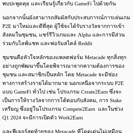
พบปะพูดคุย และเรียนรู้เกี่ยวกับ GameFi ไปด้วยกัน
นอกจากนั้นยังสามารถสัมผัสกับประสบการณ์การเล่นเกม
P2E มาใหม่และดีที่สุด ผู้ใช้จะได้รับรางวัลจากการเข้า
สังคมในชุมชน, แชร์รีวิวเกมและ Alpha และการมีส่วน
ร่วมกับไลฟ์แชท และฟอรัมสไตล์ Reddit
ชุมชนคือหัวใจหลักของแพลตฟอร์ม Metacade ทุกสิ่งทุก
อย่างถูกพัฒนาขึ้นโดยพิจารณาจากความต้องการของ
ชุมชน และสมาชิกเป็นหลัก โดย Metacade จะมีช่อง
ทางการสร้างรายได้มากมาย นอกเหนือจากระบบ P2E
แบบ GameFi ทั่วไป เช่น โปรแกรม Create2Earn ซึ่งจะ
เป็นการให้รางวัลจากการโต้ตอบกับสังคม, การ Stake
เหรียญ ซึ่งอยู่ในโปรแกรม Compete2Earn และในช่วง
Q1 2024 จะมีการเปิดตัว Work2Earn
และฟีเจอร์สุดท้ายของ Metacade ที่โดดเด่นไม่เหมือน