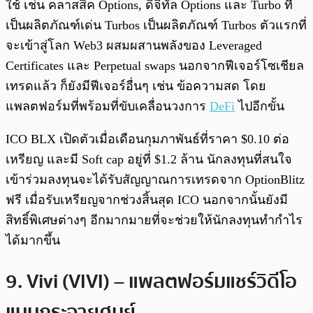
ใช้ เช่น คลาสสิค Options, ดิจิทัล Options และ Turbo ที่
เป็นผลิตภัณฑ์เด่น Turbos เป็นผลิตภัณฑ์ Turbos ตัวแรกที่
จะเข้าสู่โลก Web3 ผสมผสานพลังของ Leveraged
Certificates และ Perpetual swaps นอกจากฟีเจอร์โซเชียล
เทรดแล้ว ก็ยังมีฟีเจอร์อื่นๆ เช่น ข้อความสด โดย
แพลตฟอร์มที่พร้อมที่ขับเคลื่อนวงการ
DeFi
ไปอีกขั้น
ICO BLX เปิดตัวเมื่อเดือนกุมภาพันธ์ที่ราคา $0.10 ต่อ
เหรียญ และมี Soft cap อยู่ที่ $1.2 ล้าน นักลงทุนที่สนใจ
เข้าร่วมลงทุนจะได้รับสัญญาณการเทรดจาก OptionBlitz
ฟรี เมื่อรับเหรียญจากช่วงสิ้นสุด ICO นอกจากนั้นยังมี
สิทธิ์พิเศษต่างๆ อีกมากมายที่จะช่วยให้นักลงทุนทำกำไร
ได้มากขึ้น
9. Vivi (VIVI) – แพลตฟอร์มแชร์วิดีโอ
แบบกระจายศูนย์