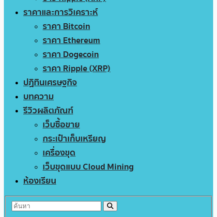
ราคาและการวิเคราะห์
ราคา Bitcoin
ราคา Ethereum
ราคา Dogecoin
ราคา Ripple (XRP)
ปฏิทินเศรษฐกิจ
บทความ
รีวิวผลิตภัณฑ์
เว็บซื้อขาย
กระเป๋าเก็บเหรียญ
เครื่องขุด
เว็บขุดแบบ Cloud Mining
ห้องเรียน