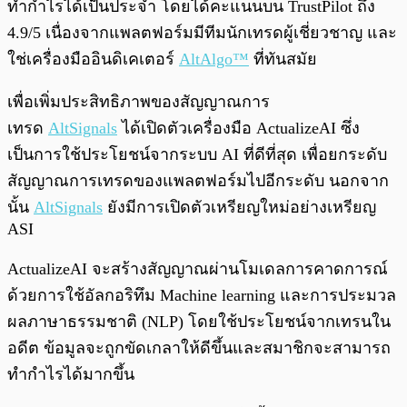
ทำกำไรได้เป็นประจำ โดยได้คะแนนบน TrustPilot ถึง
4.9/5 เนื่องจากแพลตฟอร์มมีทีมนักเทรดผู้เชี่ยวชาญ และ
ใช่เครื่องมืออินดิเคเตอร์
AltAlgo™
ที่ทันสมัย
เพื่อเพิ่มประสิทธิภาพของสัญญาณการ
เทรด
AltSignals
ได้เปิดตัวเครื่องมือ ActualizeAI ซึ่ง
เป็นการใช้ประโยชน์จากระบบ AI ที่ดีที่สุด เพื่อยกระดับ
สัญญาณการเทรดของแพลตฟอร์มไปอีกระดับ นอกจาก
นั้น
AltSignals
ยังมีการเปิดตัวเหรียญใหม่อย่างเหรียญ
ASI
ActualizeAI จะสร้างสัญญาณผ่านโมเดลการคาดการณ์
ด้วยการใช้อัลกอริทึม Machine learning และการประมวล
ผลภาษาธรรมชาติ (NLP) โดยใช้ประโยชน์จากเทรนใน
อดีต ข้อมูลจะถูกขัดเกลาให้ดีขึ้นและสมาชิกจะสามารถ
ทำกำไรได้มากขึ้น