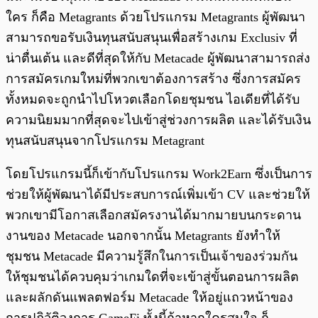
ใคร ก็คือ Metagrants ด้วยโปรแกรม Metagrants ผู้พัฒนา
สามารถขอรับเงินทุนสนับสนุนเพื่อสร้างเกม Exclusiv ที่
น่าตื่นเต้น และดีที่สุดให้กับ Metacade ผู้พัฒนาสามารถส่ง
การสมัครเกมใหม่ที่พวกเขาต้องการสร้าง ซึ่งการสมัคร
ทั้งหมดจะถูกนำไปโหวตเลือกโดยชุมชน ไอเดียที่ได้รับ
ความนิยมมากที่สุดจะไปเข้าสู่ช่วงการผลิต และได้รับเงิน
ทุนสนับสนุนจากโปรแกรม Metagrant
โดยโปรแกรมนี้ก็เข้ากับโปรแกรม Work2Earn ซึ่งเป็นการ
ช่วยให้ผู้พัฒนาได้มีประสบการณ์เพิ่มเข้า CV และช่วยให้
พวกเขามีโอกาสเลือกสมัครงานได้มากมายบนกระดาน
งานของ Metacade นอกจากนั้น Metagrants ยังทำให้
ชุมชน Metacade มีความรู้สึกในการเป็นเจ้าของร่วมกัน
ให้ชุมชนได้ควบคุมว่าเกมใดที่จะเข้าสู่ขั้นตอนการผลิต
และผลักดันแพลตฟอร์ม Metacade ให้อยู่แถวหน้าของ
การปฏิวัติวงการ GameFi ทั้งนี้ถ้าหากใครสนใจ ก็