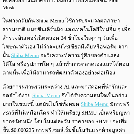
ทั้งสองอย่างนี้อาศัยการโฆษณาโดยคนดังเช่น Elon
Musk
ในทางกลับกัน Shiba Memu ใช้การประมวลผลภาษา
ธรรมชาติ แมชชีนเลิร์นนิง และเทคโนโลยีใหม่อื่น ๆ เพื่อ
สำรวจอินเทอร์เน็ตตลอด 24 ชั่วโมงในทุก ๆ วันเพื่อ
โฆษณาตัวเอง ไม่ว่าจะบนโซเชียลมีเดียหรือฟอรัม จาก
นั้น
Shiba Memu
จะวิเคราะห์ความรู้สึกของคำแถลง
วิดีโอ หรือรูปภาพใด ๆ แล้วทำการตลาดเองและโต้ตอบ
ตามนั้น เพื่อให้สามารถพัฒนาตัวเองอย่างต่อเนื่อง
ด้วยการผสานรวมระหว่าง AI และมาสคอตที่น่ารักและ
จดจำได้ง่าย
Shiba Memu
จึงได้รับความสนใจเป็นอย่าง
มากในขณะนี้ แต่นั่นไม่ใช่ทั้งหมด
Shiba Memu
มีการพรี
เซลล์ที่ไม่เหมือนใคร ทำให้เหรียญ SHMU เป็นเหรียญหา
ยากชนิดหนึ่ง โดยในแต่ละวัน ราคาของ SHMU จะเพิ่ม
ขึ้น $0.000225 การพรีเซลล์เริ่มขึ้นในวันแรกด้วยมูลค่า