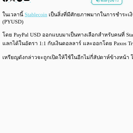
ฟังสรุปข่าว
พร้อมเล่น
ในเวลานี้
Stablecoin
เป็นสิ่งที่มีศักยภาพมากในการชำระเงิ
(PYUSD)
โดย PayPal USD ออกแบบมาเป็นทางเลือกสำหรับคนที่ Sta
แลกได้ในอัตรา 1:1 กับเงินดอลลาร์ และออกโดย Paxos T
เหรียญดังกล่าวจะถูกเปิดให้ใช้ในอีกไม่กี่สัปดาห์ข้างหน้