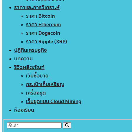
ราคาและการวิเคราะห์
ราคา Bitcoin
ราคา Ethereum
ราคา Dogecoin
ราคา Ripple (XRP)
ปฏิทินเศรษฐกิจ
บทความ
รีวิวผลิตภัณฑ์
เว็บซื้อขาย
กระเป๋าเก็บเหรียญ
เครื่องขุด
เว็บขุดแบบ Cloud Mining
ห้องเรียน