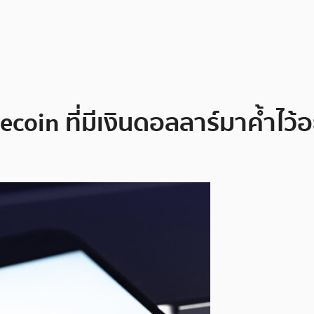
lecoin ที่มีเงินดอลลาร์มาค้ำไว