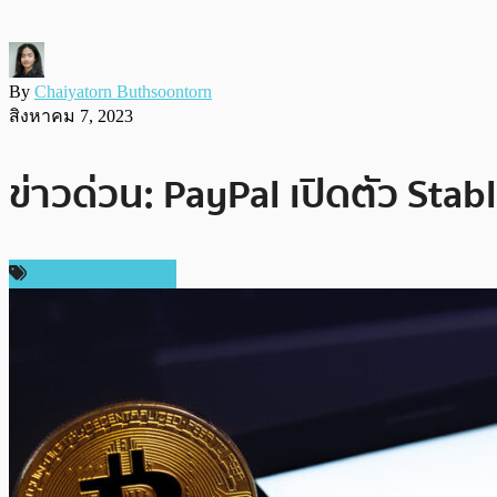
By
Chaiyatorn Buthsoontorn
สิงหาคม 7, 2023
ข่าวด่วน: PayPal เปิดตัว Stab
ข่าวคริปโตเคอเรนซี่