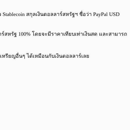
0:00
/
0:00
Stablecoin สกุลเงินดอลลาร์สหรัฐฯ ชื่อว่า PayPal USD
ลาร์สหรัฐ 100% โดยจะมีราคาเทียบเท่าเงินสด และสามารถ
นเหรียญอื่นๆ ได้เหมือนกับเงินดอลลาร์เลย