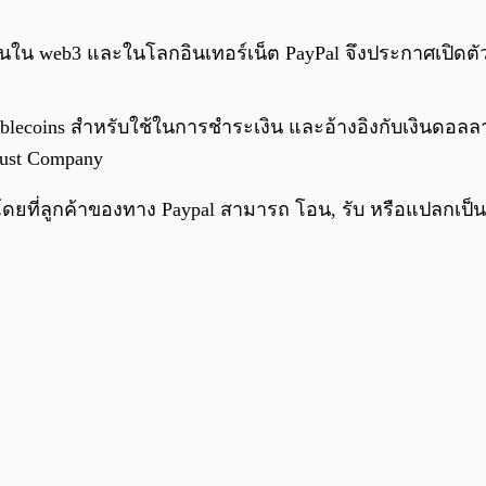
นใน web3 และในโลกอินเทอร์เน็ต PayPal จึงประกาศเปิดตัว 
blecoins สำหรับใช้ในการชำระเงิน และอ้างอิงกับเงินดอล
rust Company
า โดยที่ลูกค้าของทาง Paypal สามารถ โอน, รับ หรือแปลกเป็