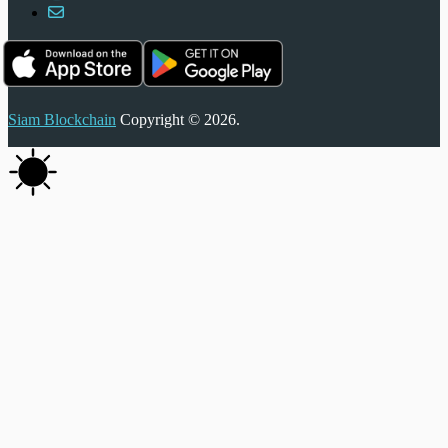
Siam Blockchain
Copyright © 2026.