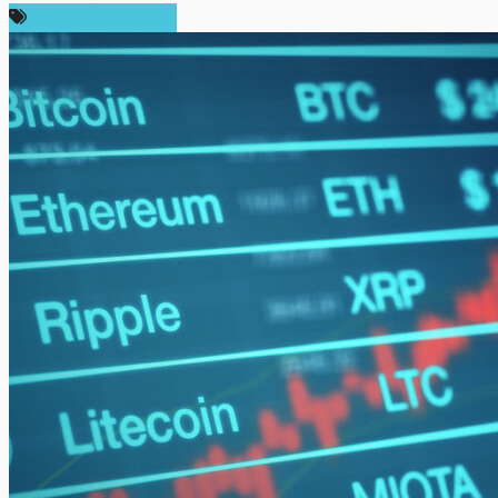
ข่าวคริปโตเคอเรนซี่