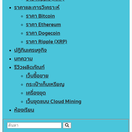
ราคาและการวิเคราะห์
ราคา Bitcoin
ราคา Ethereum
ราคา Dogecoin
ราคา Ripple (XRP)
ปฏิทินเศรษฐกิจ
บทความ
รีวิวผลิตภัณฑ์
เว็บซื้อขาย
กระเป๋าเก็บเหรียญ
เครื่องขุด
เว็บขุดแบบ Cloud Mining
ห้องเรียน