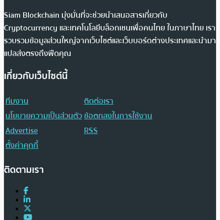
Siam Blockchain มุ่งมั่นที่จะช่วยนำเสนอสารเกี่ยวกับ
Cryptocurrency และเทคโนโลยีบล็อกเชนเพื่อคนไทย ในภาษาไทย เรา
รวบรวมข้อมูลส่วนใหญ่จากเว็บไซต์และเว็บบอร์ดต่างประเทศและนำมา
แปลส่งตรงถึงฟีดคุณ
เกี่ยวกับเว็บไซต์นี้
ทีมงาน
ติดต่อเรา
นโยบายความเป็นส่วนตัว
ข้อตกลงในการใช้งาน
Advertise
RSS
ตั้งค่าคุกกี้
ติดตามเรา