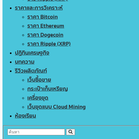
ราคาและการวิเคราะห์
ราคา Bitcoin
ราคา Ethereum
ราคา Dogecoin
ราคา Ripple (XRP)
ปฏิทินเศรษฐกิจ
บทความ
รีวิวผลิตภัณฑ์
เว็บซื้อขาย
กระเป๋าเก็บเหรียญ
เครื่องขุด
เว็บขุดแบบ Cloud Mining
ห้องเรียน