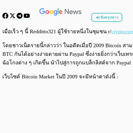
ฟังสรุปข่าว
พร้อมเล่น
เมื่อเร็ว ๆ นี้ Redditto321 ผู้ใช้รายหนึ่งในชุมชน r/
cryptocur
โดยชาวเน็ตรายนี้กล่าวว่า ในอดีตเมื่อปี 2009 Bitcoin สามา
BTC กันได้อย่างง่ายดายผ่าน Paypal ซึ่งง่ายยิ่งกว่าเว็บ
ฉ้อโกงต่าง ๆ เกิดขึ้น นำไปสู่การถูกแบล็กลิสต์จาก Paypal
เว็บไซต์ Bitcoin Market ในปี 2009 จะมีหน้าตาดังนี้ :