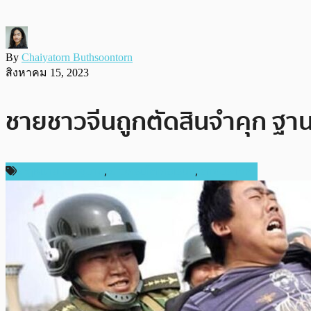
By
Chaiyatorn Buthsoontorn
สิงหาคม 15, 2023
ชายชาวจีนถูกตัดสินจำคุก ฐาน
กฎหมายและรัฐบาล
,
ข่าวคริปโตเคอเรนซี่
,
ต่างประเทศ