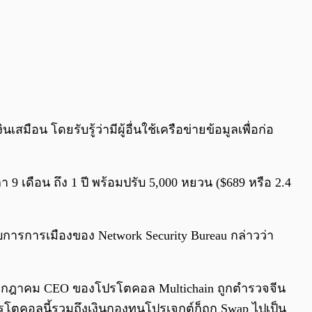
อน โดยรับรู้ว่ามีผู้อื่นใช้เครือข่ายข้อมูลเพื่อก่อ
า 9 เดือน ถึง 1 ปี พร้อมปรับ 5,000 หยวน ($689 หรือ 2.4
คับการการเมืองของ Network Security Bureau กล่าวว่า
กรกฎาคม CEO ของโปรโตคอล Multichain ถูกตำรวจจีน
รโตคอลนี้รวมถึงเงินกองทุนโปรเจกต์ก็ถูก Swap ไปเป็น