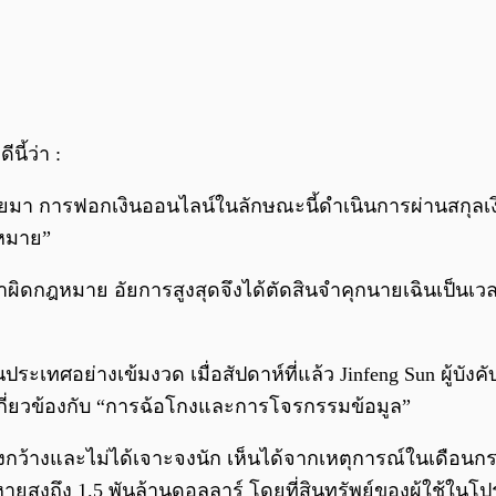
นี้ว่า :
ยมา การฟอกเงินออนไลน์ในลักษณะนี้ดำเนินการผ่านสกุลเงินเสมื
หมาย”
ี่ทำผิดกฎหมาย อัยการสูงสุดจึงได้ตัดสินจำคุกนายเฉินเป็นเวล
ระเทศอย่างเข้มงวด เมื่อสัปดาห์ที่แล้ว Jinfeng Sun ผู้บัง
กี่ยวข้องกับ “การฉ้อโกงและการโจรกรรมข้อมูล”
กว้างและไม่ได้เจาะจงนัก เห็นได้จากเหตุการณ์ในเดือน
ยสูงถึง 1.5 พันล้านดอลลาร์ โดยที่สินทรัพย์ของผู้ใช้ในโป