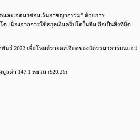
0:00
/
0:00
ปกปิดและเจตนาซ่อนเร้นอาชญากรรม” ด้วยการ
เนื่องจากการใช้สกุลเงินคริปโตในจีน ถือเป็นสิ่งที่ผิด
มภาพันธ์ 2022 เพื่อโพสต์รายละเอียดของบัตรธนาคารบนแอป
ดมูลค่า 147.1 หยวน ($20.26)