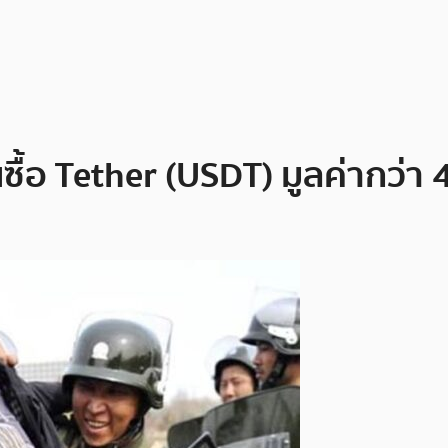
ซื้อ Tether (USDT) มูลค่ากว่า