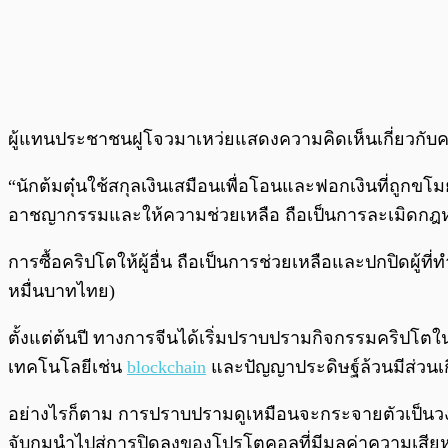
ผู้แทนประชาชนฝูโจวมาเหว่ยแสดงความคิดเห็นเกี่ยวกับคดี
“นักต้มตุ๋นใช้สกุลเงินเสมือนเพื่อโอนและฟอกเงินที่ถูกขโม
อาชญากรรมและให้ความช่วยเหลือ ถือเป็นการละเมิดกฎ
การซื้อคริปโตให้ผู้อื่น ถือเป็นการช่วยเหลือและปกปิดผู้ท
หมื่นบาทไทย)
ตั้งแต่ต้นปี ทางการจีนได้เริ่มปราบปรามกิจกรรมคริปโตในป
เทคโนโลยีเช่น
blockchain
และปัญญาประดิษฐ์ล้วนมีส่วนเ
อย่างไรก็ตาม การปราบปรามดูเหมือนจะกระจายตัวเป็นวง
จับกุมนำไปสู่การปิดลงของโปรโตคอลที่มีมูลค่าความเสียหา