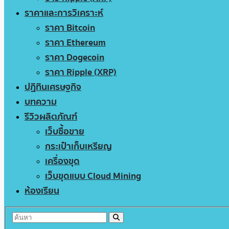
ราคาและการวิเคราะห์
ราคา Bitcoin
ราคา Ethereum
ราคา Dogecoin
ราคา Ripple (XRP)
ปฏิทินเศรษฐกิจ
บทความ
รีวิวผลิตภัณฑ์
เว็บซื้อขาย
กระเป๋าเก็บเหรียญ
เครื่องขุด
เว็บขุดแบบ Cloud Mining
ห้องเรียน