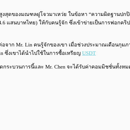
อัยการสูงสุดของมณฑลฝูโจวมาเหว่ย ในข้อหา “ความผิดฐาน
 แสนบาทไทย) ให้กับคนรู้จัก ซึ่งเข้าข่ายเป็นการฟอกคริปโต 
ต่อจาก Mr. Lin คนรู้จักของเขา เมื่อช่วงประมาณเดือนกุ
n ซึ่งเขาได้นำไปใช้ในการซื้อเหรียญ
USDT
ลอดกระบวนการนี้และ Mr. Chen จะได้รับค่าคอมมิชชั่นทั้งหม