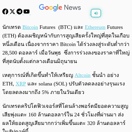
พร้อมเล่น
0:00
/
0:00
นักเทรด
Bitcoin
Futures (BTC) และ
Ethereum
Futures
(ETH) ต้องเผชิญหน้ากับการสูญเสียครั้งใหญ่ที่สุดในเกือบ
หนึ่งเดือน เนื่องจากราคา Bitcoin ได้ร่วงลงสู่ระดับต่ำกว่า
28,500 ดอลลาร์ เมื่อวันพุธ ซึ่งการร่วงลงของราคาที่ใหญ่
ที่สุดนับตั้งแต่กลางเดือนมิถุนายน
เหตุการณ์ที่เกิดขึ้นทำให้เหรียญ
Altcoin
ชั้นนำ อย่าง
ETH,
XRP
และ solana (SOL) ปรับตัวลดลงอย่างรุนแรง
โดยลดลงมากถึง 5% ภายในวันเดียว
นักเทรดคริปโตฟิวเจอร์สที่โดนล้างพอร์ตมียอดความสูญ
เสียพุ่งแตะ 160 ล้านดอลลาร์ใน 24 ชั่วโมงที่ผ่านมา ส่ง
ผลให้ยอดสูญเสียมากกว่าเพิ่มขึ้นแตะ 320 ล้านดอลลาร์
ในสัปดาห์นี้