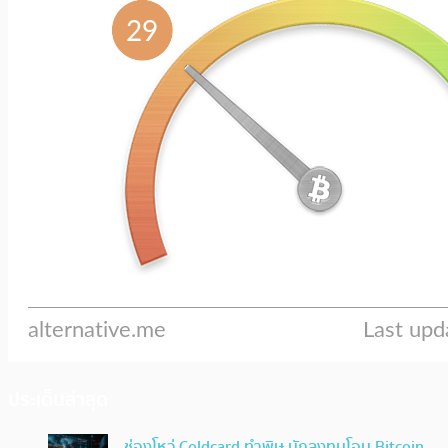
ประเด็นล่าสุด
ช่องโหว่ Coldcard ทำพิษ นักลงทุนโอน Bitcoin