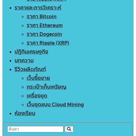
ราคาและการวิเคราะห์
ราคา Bitcoin
ราคา Ethereum
ราคา Dogecoin
ราคา Ripple (XRP)
ปฏิทินเศรษฐกิจ
บทความ
รีวิวผลิตภัณฑ์
เว็บซื้อขาย
กระเป๋าเก็บเหรียญ
เครื่องขุด
เว็บขุดแบบ Cloud Mining
ห้องเรียน