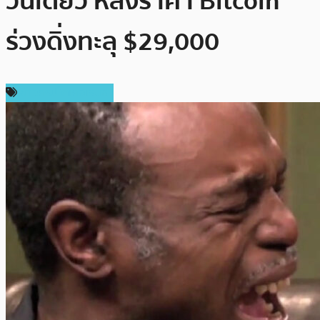
วันเดียว หลังราคา Bitcoin
ร่วงดิ่งทะลุ $29,000
ข่าวคริปโตเคอเรนซี่