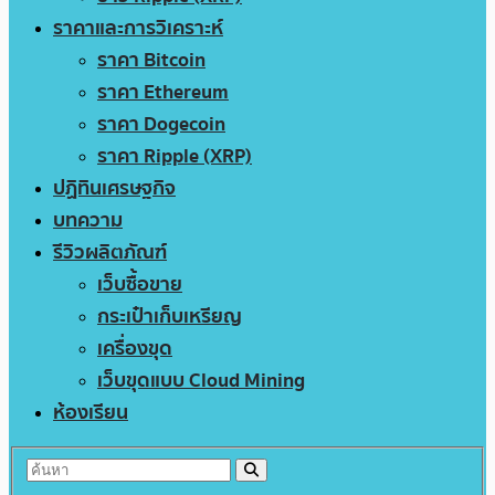
ราคาและการวิเคราะห์
ราคา Bitcoin
ราคา Ethereum
ราคา Dogecoin
ราคา Ripple (XRP)
ปฏิทินเศรษฐกิจ
บทความ
รีวิวผลิตภัณฑ์
เว็บซื้อขาย
กระเป๋าเก็บเหรียญ
เครื่องขุด
เว็บขุดแบบ Cloud Mining
ห้องเรียน