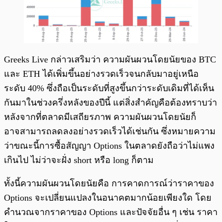
Greeks Live กล่าวเสริมว่า ความผันผวนโดยนัยของ BTC
และ ETH ได้เพิ่มขึ้นอย่างรวดเร็วจนกลับมาอยู่เหนือ
ระดับ 40% ซึ่งถือเป็นระดับที่สูงขึ้นกว่าระดับเดิมที่ได้เห็น
กันมาในช่วงครึ่งหลังของปีนี้ แต่สิ่งสำคัญคือต้องทราบว่า
หลังจากที่ตลาดมีเสถียรภาพ ความผันผวนโดยนัยก็
อาจสามารถลดลงอย่างรวดเร็วได้เช่นกัน ซึ่งหมายความ
ว่าขณะนี้การซื้อสัญญา Options ในตลาดยังถือว่าไม่แพง
เกินไป ไม่ว่าจะฝั่ง short หรือ long ก็ตาม
ทั้งนี้ความผันผวนโดยนัยคือ การคาดการณ์ว่าราคาของ
Options จะเปลี่ยนแปลงในอนาคตมากน้อยเพียงใด โดย
คำนวณจากราคาของ Options และปัจจัยอื่น ๆ เช่น ราคา