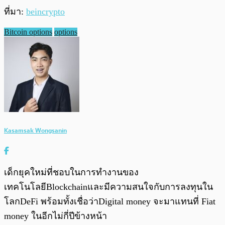
ที่มา:
beincrypto
Bitcoin options
options
Kasamsak Wongsanin
เด็กยุคใหม่ที่ชอบในการทำงานของ
เทคโนโลยีBlockchainและมีความสนใจกับการลงทุนใน
โลกDeFi พร้อมทั้งเชื่อว่าDigital money จะมาแทนที่ Fiat
money ในอีกไม่กี่ปีข้างหน้า