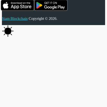
Siam Blockchain
Copyright © 2026.