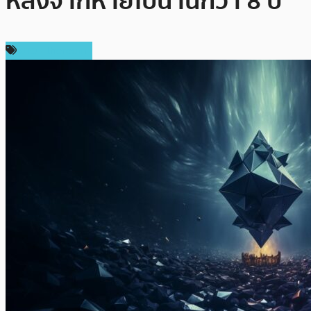
หลังจากหายไปนานกว่า 8 ปี
ข่าว Ethereum