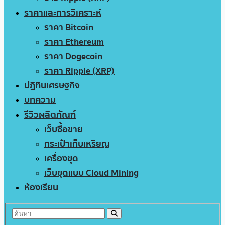
ราคาและการวิเคราะห์
ราคา Bitcoin
ราคา Ethereum
ราคา Dogecoin
ราคา Ripple (XRP)
ปฏิทินเศรษฐกิจ
บทความ
รีวิวผลิตภัณฑ์
เว็บซื้อขาย
กระเป๋าเก็บเหรียญ
เครื่องขุด
เว็บขุดแบบ Cloud Mining
ห้องเรียน