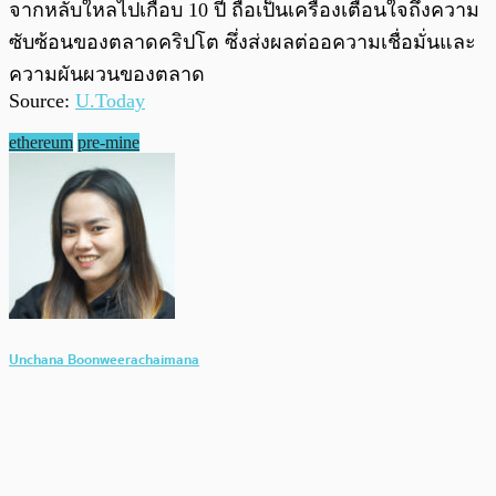
จากหลับใหลไปเกือบ 10 ปี ถือเป็นเครื่องเตือนใจถึงความ
ซับซ้อนของตลาดคริปโต ซึ่งส่งผลต่ออความเชื่อมั่นและ
ความผันผวนของตลาด
Source:
U.Today
ethereum
pre-mine
Unchana Boonweerachaimana