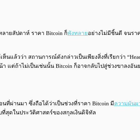
ลายสัปดาห์ ราคา Bitcoin ก็
พังทลาย
อย่างไม่มีชิ้นดี จนร
เห็นแล้วว่า สถานการณ์ดังกล่าวเป็นเพียงสิ่งที่เรียกว่า “H
หน้า แต่ถ้าไม่เป็นเช่นนั้น Bitcoin ก็อาจกลับไปสู่ช่วงขาลงอั
ี่ผ่านมา ซึ่งถือได้ว่าเป็นช่วงที่ราคา Bitcoin มี
ความผันผว
ที่สุดในประวัติศาสตร์ของสกุลเงินดิจิทัล