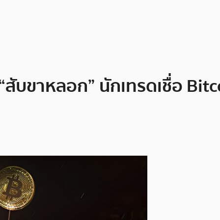
ับขาหลอก” นักเทรดเชื่อ Bitco