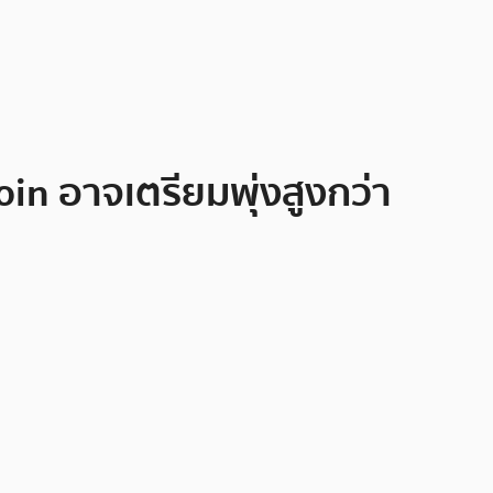
in อาจเตรียมพุ่งสูงกว่า