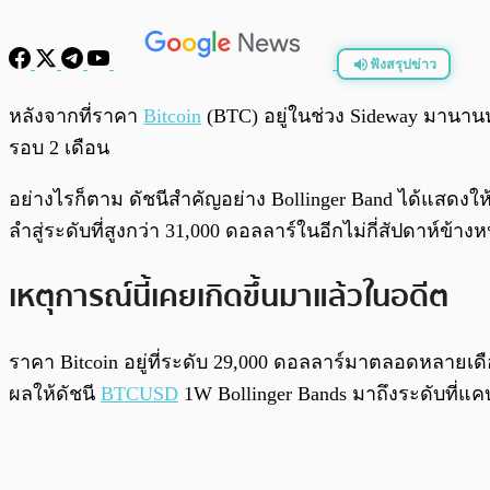
ฟังสรุปข่าว
พร้อมเล่น
หลังจากที่ราคา
Bitcoin
(BTC) อยู่ในช่วง Sideway มานานห
รอบ 2 เดือน
อย่างไรก็ตาม ดัชนีสำคัญอย่าง Bollinger Band ได้แสดงให้
ลำสู่ระดับที่สูงกว่า 31,000 ดอลลาร์ในอีกไม่กี่สัปดาห์ข้าง
เหตุการณ์นี้เคยเกิดขึ้นมาแล้วในอดีต
ราคา Bitcoin อยู่ที่ระดับ 29,000 ดอลลาร์มาตลอดหลายเดือนท
ผลให้ดัชนี
BTCUSD
1W Bollinger Bands มาถึงระดับที่แคบ