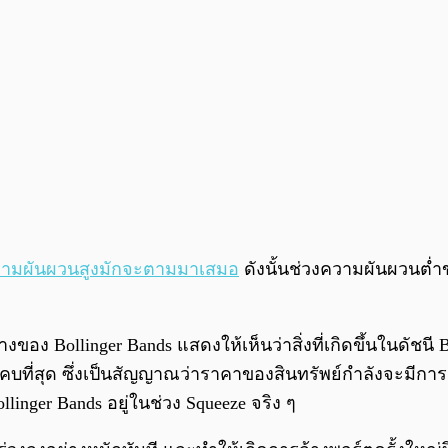
ามผันผวนสูงมักจะตามมาเสมอ
ดังนั้นช่วงความผันผวนต่ำข
กว้างของ Bollinger Bands แสดงให้เห็นว่าสิ่งที่เกิดขึ้นในดัช
ี่แคบที่สุด ซึ่งเป็นสัญญาณว่าราคาของสินทรัพย์กำลังจะมีกา
ollinger Bands อยู่ในช่วง Squeeze จริง ๆ