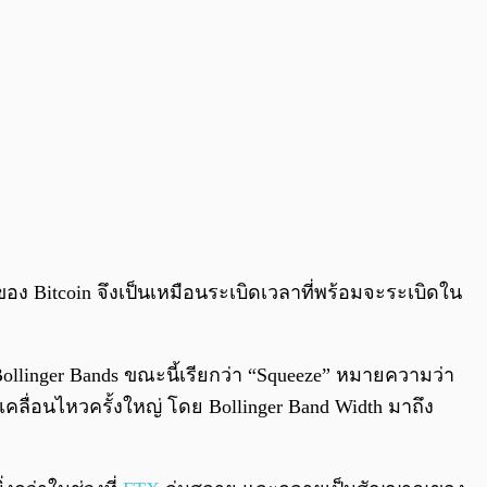
อง Bitcoin จึงเป็นเหมือนระเบิดเวลาที่พร้อมจะระเบิดใน
นี Bollinger Bands ขณะนี้เรียกว่า “Squeeze” หมายความว่า
รเคลื่อนไหวครั้งใหญ่ โดย Bollinger Band Width มาถึง