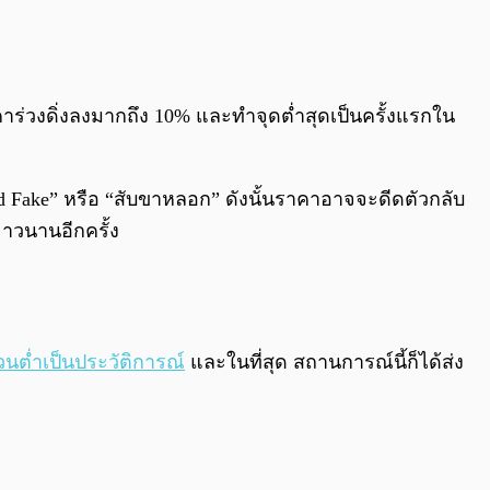
0:00
/
0:00
าคาร่วงดิ่งลงมากถึง 10% และทำจุดต่ำสุดเป็นครั้งแรกใน
ead Fake” หรือ “สับขาหลอก” ดังนั้นราคาอาจจะดีดตัวกลับ
นยาวนานอีกครั้ง
นต่ำเป็นประวัติการณ์
และในที่สุด สถานการณ์นี้ก็ได้ส่ง