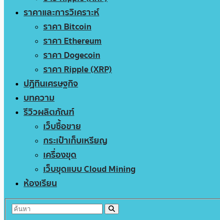
ราคาและการวิเคราะห์
ราคา Bitcoin
ราคา Ethereum
ราคา Dogecoin
ราคา Ripple (XRP)
ปฏิทินเศรษฐกิจ
บทความ
รีวิวผลิตภัณฑ์
เว็บซื้อขาย
กระเป๋าเก็บเหรียญ
เครื่องขุด
เว็บขุดแบบ Cloud Mining
ห้องเรียน