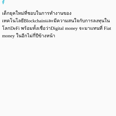
เด็กยุคใหม่ที่ชอบในการทำงานของ
เทคโนโลยีBlockchainและมีความสนใจกับการลงทุนใน
โลกDeFi พร้อมทั้งเชื่อว่าDigital money จะมาแทนที่ Fiat
money ในอีกไม่กี่ปีข้างหน้า