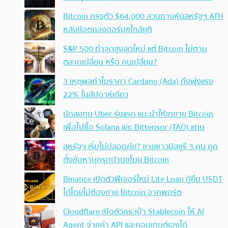
Bitcoin ทรงตัว $64,000 สวนทางหุ้นสหรัฐฯ ATH
หลังข้อตกลงฮอร์มุซใกล้ยุติ
S&P 500 ทำจุดสูงสุดใหม่ แต่ Bitcoin ไม่ตาม
ตลาดเปลี่ยน หรือ คนเปลี่ยน?
3 เหตุผลทำไมราคา Cardano (Ada) ถึงพุ่งแรง
22% ในสัปดาห์เดียว
นักลงทุน Uber รุ่นแรก แนะนำให้เทขาย Bitcoin
เพื่อไปซื้อ Solana และ Bittensor (TAO) แทน
สหรัฐฯ เริ่มไม่ปลอดภัย? ชายชาวมิสซูรี 3 คน ถูก
ตั้งข้อหาบุกรุกบ้านขโมย Bitcoin
Binance เปิดตัวฟีเจอร์ใหม่ Lite Loan กู้ยืม USDT
ได้โดยไม่ต้องขาย Bitcoin จากพอร์ต
Cloudflare เปิดตัวกระเป๋า Stablecoin ให้ AI
Agent จ่ายค่า API และคอนเทนต์เองได้