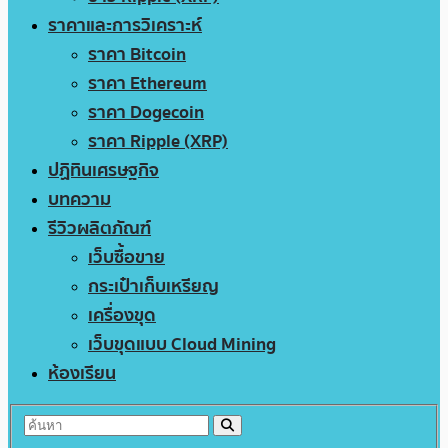
ราคาและการวิเคราะห์
ราคา Bitcoin
ราคา Ethereum
ราคา Dogecoin
ราคา Ripple (XRP)
ปฏิทินเศรษฐกิจ
บทความ
รีวิวผลิตภัณฑ์
เว็บซื้อขาย
กระเป๋าเก็บเหรียญ
เครื่องขุด
เว็บขุดแบบ Cloud Mining
ห้องเรียน