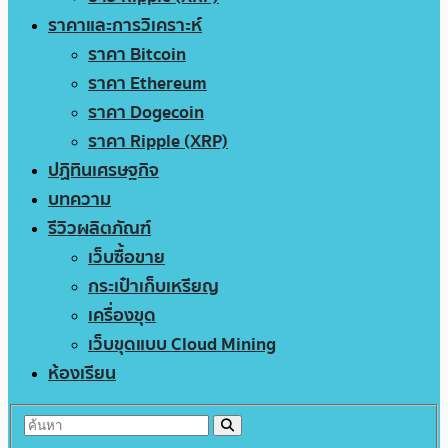
ราคาและการวิเคราะห์
ราคา Bitcoin
ราคา Ethereum
ราคา Dogecoin
ราคา Ripple (XRP)
ปฏิทินเศรษฐกิจ
บทความ
รีวิวผลิตภัณฑ์
เว็บซื้อขาย
กระเป๋าเก็บเหรียญ
เครื่องขุด
เว็บขุดแบบ Cloud Mining
ห้องเรียน