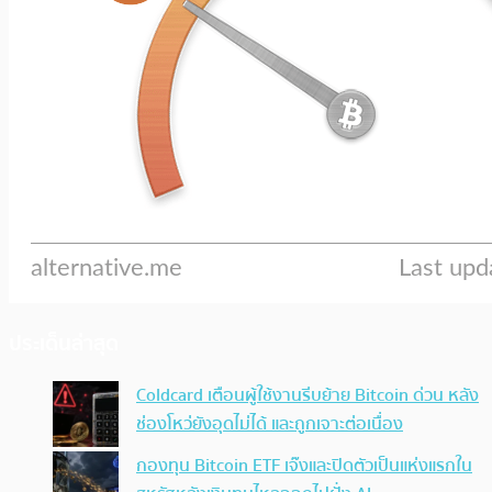
ประเด็นล่าสุด
Coldcard เตือนผู้ใช้งานรีบย้าย Bitcoin ด่วน หลัง
ช่องโหว่ยังอุดไม่ได้ และถูกเจาะต่อเนื่อง
กองทุน Bitcoin ETF เจ๊งและปิดตัวเป็นแห่งแรกใน