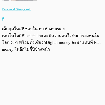
Kasamsak Wongsanin
เด็กยุคใหม่ที่ชอบในการทำงานของ
เทคโนโลยีBlockchainและมีความสนใจกับการลงทุนใน
โลกDeFi พร้อมทั้งเชื่อว่าDigital money จะมาแทนที่ Fiat
money ในอีกไม่กี่ปีข้างหน้า