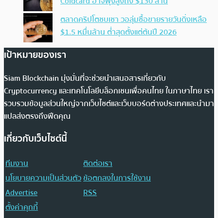
Coldcard อาจพุ่งสูงถึง $130 ล้าน
ตลาดคริปโตซบเซา วอลุ่มซื้อขายรายวันดิ่งเหลือ
$1.5 หมื่นล้าน ต่ำสุดตั้งแต่ต้นปี 2026
เป้าหมายของเรา
Siam Blockchain มุ่งมั่นที่จะช่วยนำเสนอสารเกี่ยวกับ
Cryptocurrency และเทคโนโลยีบล็อกเชนเพื่อคนไทย ในภาษาไทย เรา
รวบรวมข้อมูลส่วนใหญ่จากเว็บไซต์และเว็บบอร์ดต่างประเทศและนำมา
แปลส่งตรงถึงฟีดคุณ
เกี่ยวกับเว็บไซต์นี้
ทีมงาน
ติดต่อเรา
นโยบายความเป็นส่วนตัว
ข้อตกลงในการใช้งาน
Advertise
RSS
ตั้งค่าคุกกี้