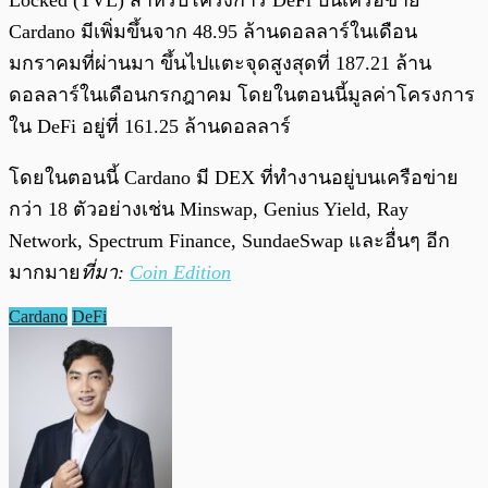
Locked (TVL) สำหรับโครงการ DeFi บนเครือข่าย
Cardano มีเพิ่มขึ้นจาก 48.95 ล้านดอลลาร์ในเดือน
มกราคมที่ผ่านมา ขึ้นไปแตะจุดสูงสุดที่ 187.21 ล้าน
ดอลลาร์ในเดือนกรกฎาคม โดยในตอนนี้มูลค่าโครงการ
ใน DeFi อยู่ที่ 161.25 ล้านดอลลาร์
โดยในตอนนี้ Cardano มี DEX ที่ทำงานอยู่บนเครือข่าย
กว่า 18 ตัวอย่างเช่น Minswap, Genius Yield, Ray
Network, Spectrum Finance, SundaeSwap และอื่นๆ อีก
มากมาย
ที่มา:
Coin Edition
Cardano
DeFi