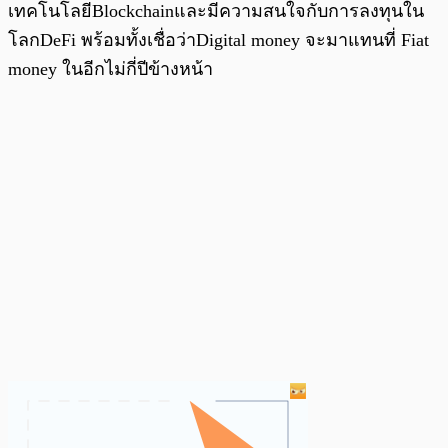
เทคโนโลยีBlockchainและมีความสนใจกับการลงทุนใน
โลกDeFi พร้อมทั้งเชื่อว่าDigital money จะมาแทนที่ Fiat
money ในอีกไม่กี่ปีข้างหน้า