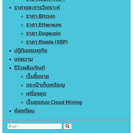
ราคาและการวิเคราะห์
ราคา Bitcoin
ราคา Ethereum
ราคา Dogecoin
ราคา Ripple (XRP)
ปฏิทินเศรษฐกิจ
บทความ
รีวิวผลิตภัณฑ์
เว็บซื้อขาย
กระเป๋าเก็บเหรียญ
เครื่องขุด
เว็บขุดแบบ Cloud Mining
ห้องเรียน