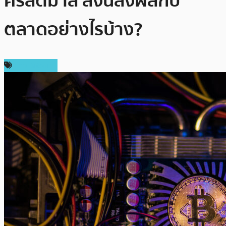
คริสต์มาส สิ่งนี้ส่งผลกับ
ตลาดอย่างไรบ้าง?
ข่าว Bitcoin