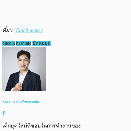
ที่มา:
CoinSpeaker
bitcoin
hashrate
บิทคอยน์
Kasamsak Wongsanin
เด็กยุคใหม่ที่ชอบในการทำงานของ