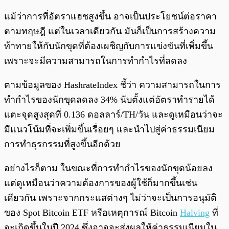
แม้ว่าการที่อัตราแฮชสูงขึ้น อาจเป็นประโยชน์ต่อราคา
ตามทฤษฎี แต่ในเวลาเดียวกัน มันก็เป็นการสร้างความ
ท้าทายให้กับนักขุดที่ต้องเผชิญกับการแข่งขันที่เพิ่มขึ้น
เพราะจะมีความสามารถในการทำกำไรที่ลดลง
ตามข้อมูลของ HashrateIndex ชี้ว่า ความสามารถในการ
ทำกำไรของนักขุดลดลง 34% นับตั้งแต่อัตราทำรายได้
แตะจุดสูงสุดที่ 0.136 ดอลลาร์/TH/วัน และดูเหมือนว่าจะ
มีแนวโน้มที่จะเพิ่มขึ้นเรื่อยๆ และนำไปสู่ค่าธรรมเนียม
การทำธุรกรรมที่สูงขึ้นอีกด้วย
อย่างไรก็ตาม ในขณะที่การทำกำไรของนักขุดน้อยลง
แต่ดูเหมือนว่าความต้องการของผู้ใช้ก็มากขึ้นเช่น
เดียวกัน เพราะจากกระแสต่างๆ ไม่ว่าจะเป็นการอนุมัติ
ของ Spot Bitcoin ETF หรือเหตุการณ์ Bitcoin
Halving
ที่
จะเกิดขึ้นในปี 2024 ซึ่งอาจจะส่งผลให้ค่าธรรมเนียมใน