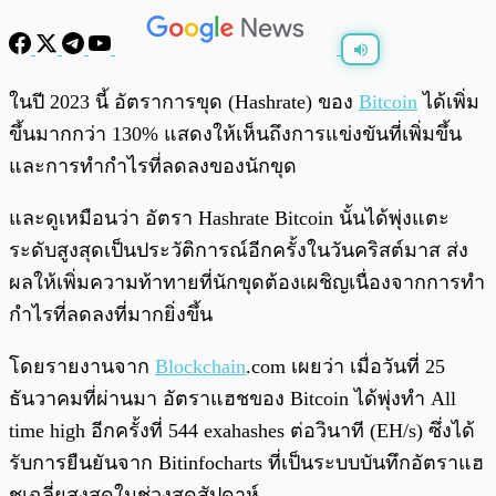
พร้อมเล่น
0:00
/
0:00
ในปี 2023 นี้ อัตราการขุด (Hashrate) ของ
Bitcoin
ได้เพิ่ม
ขึ้นมากกว่า 130% แสดงให้เห็นถึงการแข่งขันที่เพิ่มขึ้น
และการทำกำไรที่ลดลงของนักขุด
และดูเหมือนว่า อัตรา Hashrate Bitcoin นั้นได้พุ่งแตะ
ระดับสูงสุดเป็นประวัติการณ์อีกครั้งในวันคริสต์มาส ส่ง
ผลให้เพิ่มความท้าทายที่นักขุดต้องเผชิญเนื่องจากการทำ
กำไรที่ลดลงที่มากยิ่งขึ้น
โดยรายงานจาก
Blockchain
.com เผยว่า เมื่อวันที่ 25
ธันวาคมที่ผ่านมา อัตราแฮชของ Bitcoin ได้พุ่งทำ All
time high อีกครั้งที่ 544 exahashes ต่อวินาที (EH/s) ซึ่งได้
รับการยืนยันจาก Bitinfocharts ที่เป็นระบบบันทึกอัตราแฮ
ชเฉลี่ยสูงสุดในช่วงสุดสัปดาห์