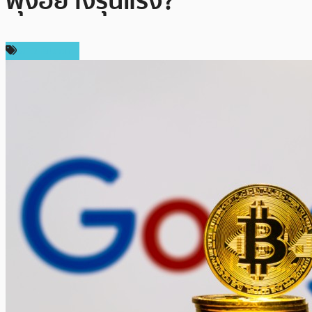
พุ่งอย่างรุนแรง?
ข่าว Bitcoin