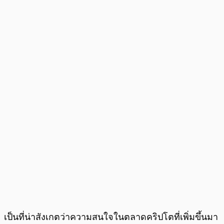
เป็นที่น่าสังเกตว่าความสนใจในตลาดคริปโตที่เพิ่มขึ้นมา