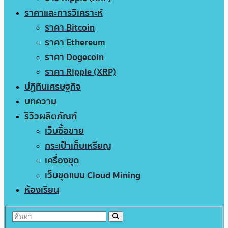
ราคาและการวิเคราะห์
ราคา Bitcoin
ราคา Ethereum
ราคา Dogecoin
ราคา Ripple (XRP)
ปฏิทินเศรษฐกิจ
บทความ
รีวิวผลิตภัณฑ์
เว็บซื้อขาย
กระเป๋าเก็บเหรียญ
เครื่องขุด
เว็บขุดแบบ Cloud Mining
ห้องเรียน