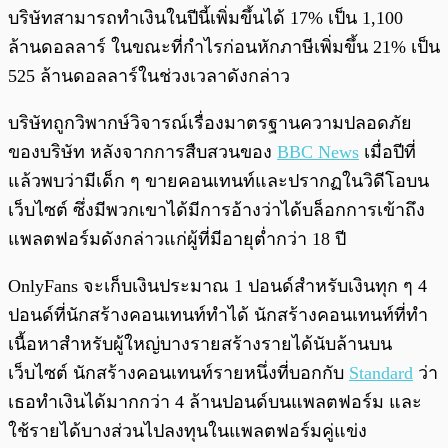
บริษัทสามารถทำเงินในปีนี้เพิ่มขึ้นได้ 17% เป็น 1,100
ล้านดอลลาร์ ในขณะที่กำไรก่อนหักภาษีเพิ่มขึ้น 21% เป็น
525 ล้านดอลลาร์ในช่วงเวลาดังกล่าว
บริษัทถูกวิพากษ์วิจารณ์เรื่องมาตรฐานความปลอดภัย
ของบริษัท หลังจากการสืบสวนของ
BBC News
เมื่อปีที่
แล้วพบว่ามีเด็ก ๆ ขายคอนเทนท์และปรากฏในวิดีโอบน
เว็บไซต์ ซึ่งมีพวกเขาได้มีการอ้างว่าได้บล็อกการเข้าถึง
แพลตฟอร์มดังกล่าวแก่ผู้ที่มีอายุต่ำกว่า 18 ปี
OnlyFans จะเก็บเงินประมาณ 1 ปอนด์สำหรับเงินทุก ๆ 4
ปอนด์ที่นักสร้างคอนเทนท์ทำได้ นักสร้างคอนเทนท์ที่ทำ
เนื้อหาสำหรับผู้ใหญ่บางรายสร้างรายได้นับล้านบน
เว็บไซต์ นักสร้างคอนเทนท์รายหนึ่งที่บอกกับ
Standard
ว่า
เธอทำเงินได้มากกว่า 4 ล้านปอนด์บนแพลตฟอร์ม และ
ใช้รายได้บางส่วนไปลงทุนในแพลตฟอร์มคู่แข่ง