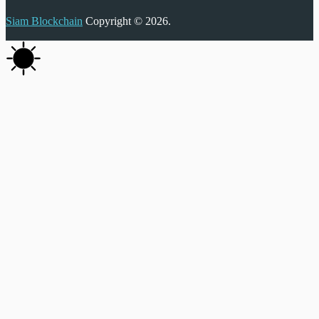
Siam Blockchain
Copyright © 2026.