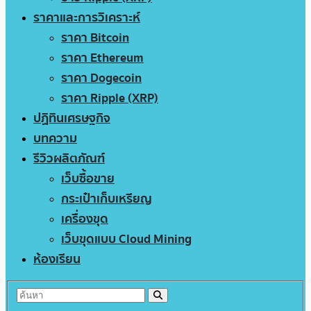
ราคาและการวิเคราะห์
ราคา Bitcoin
ราคา Ethereum
ราคา Dogecoin
ราคา Ripple (XRP)
ปฏิทินเศรษฐกิจ
บทความ
รีวิวผลิตภัณฑ์
เว็บซื้อขาย
กระเป๋าเก็บเหรียญ
เครื่องขุด
เว็บขุดแบบ Cloud Mining
ห้องเรียน