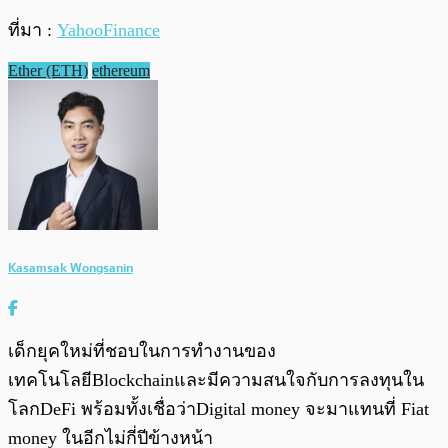
ที่มา :
YahooFinance
Ether (ETH)
ethereum
Kasamsak Wongsanin
เด็กยุคใหม่ที่ชอบในการทำงานของ
เทคโนโลยีBlockchainและมีความสนใจกับการลงทุนใน
โลกDeFi พร้อมทั้งเชื่อว่าDigital money จะมาแทนที่ Fiat
money ในอีกไม่กี่ปีข้างหน้า